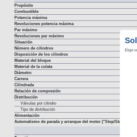
M
Propósito
Combustible
Potencia máxima
Revoluciones potencia máxima
Par máximo
Sol
Revoluciones par máximo
Situación
Elige u
Número de cilindros
Disposición de los cilindros
Material del bloque
Material de la culata
Diámetro
Carrera
Cilindrada
Relación de compresión
Distribución
Válvulas por cilindro
Tipo de distribución
Alimentación
Automatismo de parada y arranque del motor ("Stop/Start")