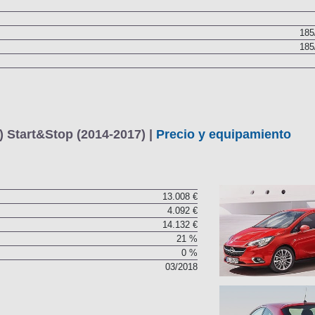
185
185
) Start&Stop (2014-2017) |
Precio y equipamiento
13.008 €
4.092 €
14.132 €
21 %
0 %
03/2018