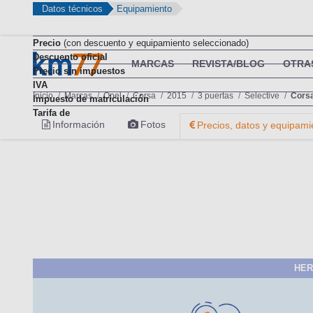
Datos técnicos
Equipamiento
Precio
(con descuento y equipamiento seleccionado)
Descuento oficial
Precio sin impuestos
IVA
Impuesto de matriculación
Tarifa de
HER