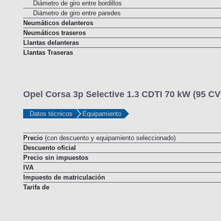
Dirección a las cuatro ruedas
Diámetro de giro entre bordillos
Diámetro de giro entre paredes
Neumáticos delanteros
Neumáticos traseros
Llantas delanteras
Llantas Traseras
Opel Corsa 3p Selective 1.3 CDTI 70 kW (95 CV
Datos técnicos
Equipamiento
Precio
(con descuento y equipamiento seleccionado)
Descuento oficial
Precio sin impuestos
IVA
Impuesto de matriculación
Tarifa de