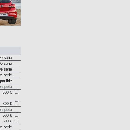
e serie
e serie
e serie
e serie
ponible
paquete
600 €
600 €
paquete
500 €
600 €