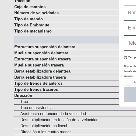
Tracción
Caja de cambios
Número de velocidades
Tipo de mando
Tipo de Embrague
Tipo de mecanismo
Estructura suspensión delantera
(*) Camp
Muelle suspensión delantera
Estructura suspensión trasera
Al hacer cli
Muelle suspensión trasera
llamada tel
Barra estabilizadora delantera
servicio.
Barra estabilizadora trasera
Ac
Tipo de frenos delanteros
Tipo de frenos traseros
Dirección
Tipo
Tipo de asistencia
Asistencia en función de la velocidad
Desmultiplicacion en función de la velocidad
Desmultiplicación no lineal