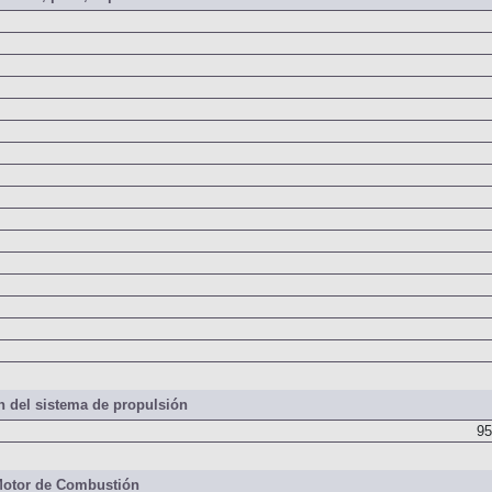
iones, peso, capacidades
 del sistema de propulsión
95