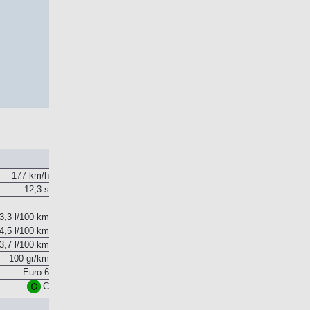
177 km/h
12,3 s
3,3 l/100 km
4,5 l/100 km
3,7 l/100 km
100 gr/km
Euro 6
C