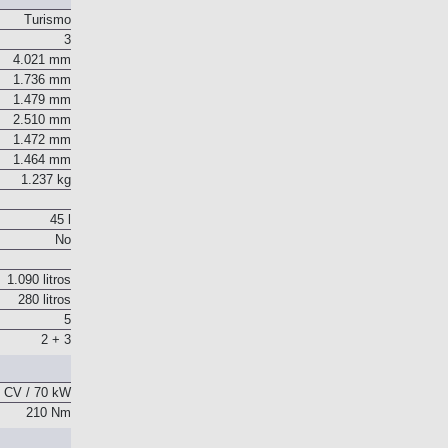
Turismo
3
4.021 mm
1.736 mm
1.479 mm
2.510 mm
1.472 mm
1.464 mm
1.237 kg
45 l
No
1.090 litros
280 litros
5
2 + 3
 CV / 70 kW
210 Nm