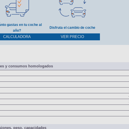
nto gastas en tu coche al
Disfruta el cambio de coche
año?
CALCULADORA
VER PRECIO
nes y consumos homologados