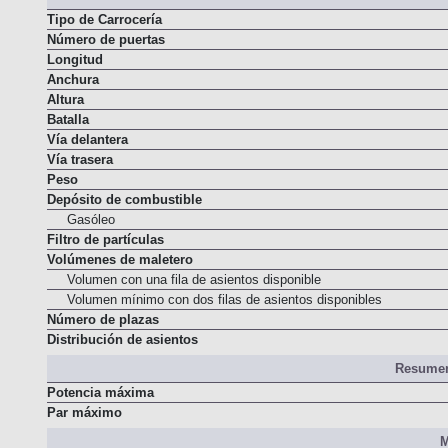
Dimens
Tipo de Carrocería
Número de puertas
Longitud
Anchura
Altura
Batalla
Vía delantera
Vía trasera
Peso
Depósito de combustible
Gasóleo
Filtro de partículas
Volúmenes de maletero
Volumen con una fila de asientos disponible
Volumen mínimo con dos filas de asientos disponibles
Número de plazas
Distribución de asientos
Resumen
Potencia máxima
Par máximo