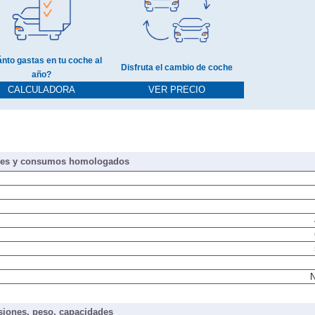
nto gastas en tu coche al
Disfruta el cambio de coche
año?
CALCULADORA
VER PRECIO
nes y consumos homologados
N
iones, peso, capacidades