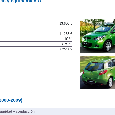
cio y equipamiento
13.600 €
0 €
11.263 €
16 %
4,75 %
02/2009
2008-2009)
guridad y conducción