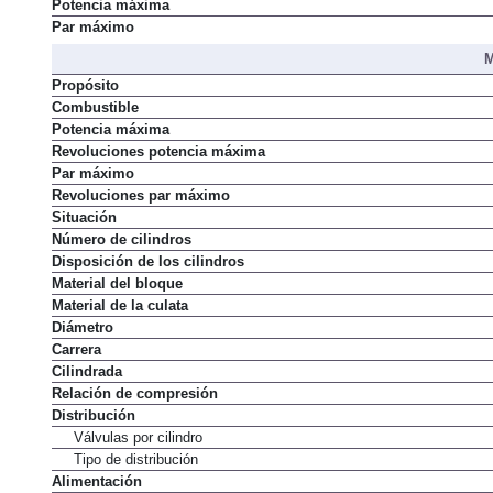
Potencia máxima
Par máximo
M
Propósito
Combustible
Potencia máxima
Revoluciones potencia máxima
Par máximo
Revoluciones par máximo
Situación
Número de cilindros
Disposición de los cilindros
Material del bloque
Material de la culata
Diámetro
Carrera
Cilindrada
Relación de compresión
Distribución
Válvulas por cilindro
Tipo de distribución
Alimentación