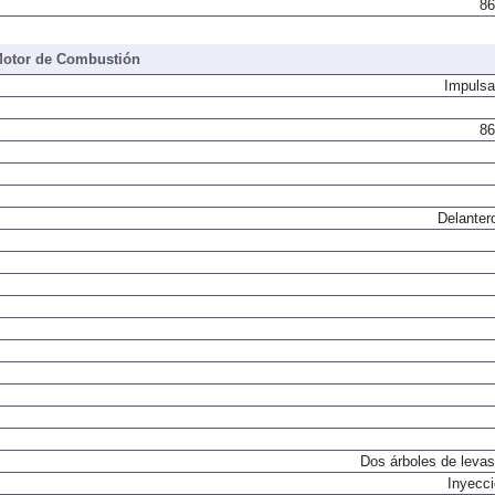
86
otor de Combustión
Impulsa
86
Delanter
Dos árboles de levas
Inyecci