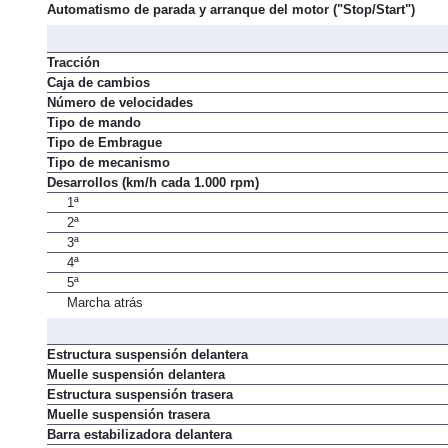
Automatismo de parada y arranque del motor ("Stop/Start")
Tracción
Caja de cambios
Número de velocidades
Tipo de mando
Tipo de Embrague
Tipo de mecanismo
Desarrollos (km/h cada 1.000 rpm)
1ª
2ª
3ª
4ª
5ª
Marcha atrás
Estructura suspensión delantera
Muelle suspensión delantera
Estructura suspensión trasera
Muelle suspensión trasera
Barra estabilizadora delantera