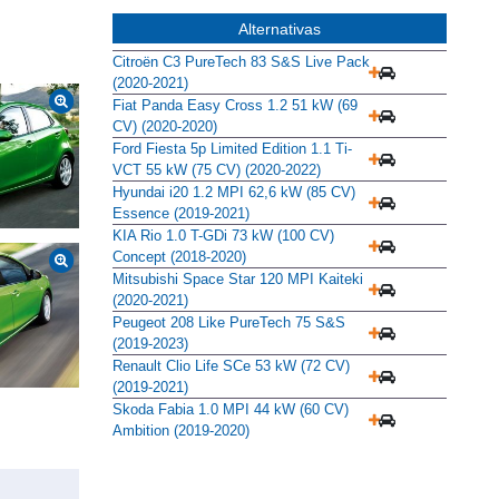
Alternativas
Citroën C3 PureTech 83 S&S Live Pack
(2020-2021)
Fiat Panda Easy Cross 1.2 51 kW (69
CV) (2020-2020)
Ford Fiesta 5p Limited Edition 1.1 Ti-
VCT 55 kW (75 CV) (2020-2022)
Hyundai i20 1.2 MPI 62,6 kW (85 CV)
Essence (2019-2021)
KIA Rio 1.0 T-GDi 73 kW (100 CV)
Concept (2018-2020)
Mitsubishi Space Star 120 MPI Kaiteki
(2020-2021)
Peugeot 208 Like PureTech 75 S&S
(2019-2023)
Renault Clio Life SCe 53 kW (72 CV)
(2019-2021)
Skoda Fabia 1.0 MPI 44 kW (60 CV)
Ambition (2019-2020)