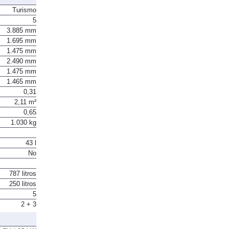
Turismo
5
3.885 mm
1.695 mm
1.475 mm
2.490 mm
1.475 mm
1.465 mm
0,31
2,11 m²
0,65
1.030 kg
43 l
No
787 litros
250 litros
5
2 + 3