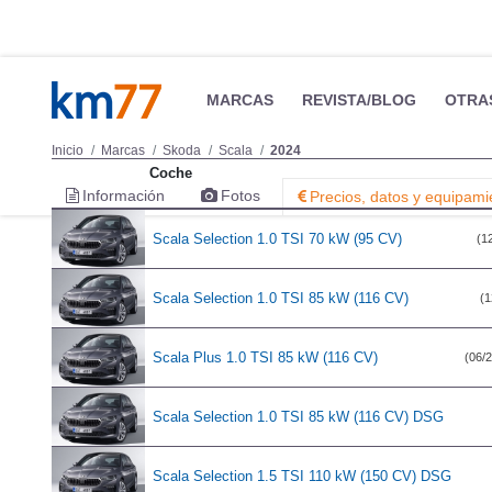
MARCAS
REVISTA/BLOG
OTRA
Inicio
Marcas
Skoda
Scala
2024
Coche
Información
Fotos
Precios, datos y equipami
Scala Selection 1.0 TSI 70 kW (95 CV)
(12
Scala Selection 1.0 TSI 85 kW (116 CV)
(1
Scala Plus 1.0 TSI 85 kW (116 CV)
(06/2
Scala Selection 1.0 TSI 85 kW (116 CV) DSG
Scala Selection 1.5 TSI 110 kW (150 CV) DSG