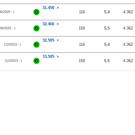
31.450
116
5,4
4.362
6/2025 - )
32.400
150
5,5
4.362
06/2025 - )
32.505
116
5,4
4.362
(12/2023 - )
33.505
150
5,5
4.362
(12/2023 - )