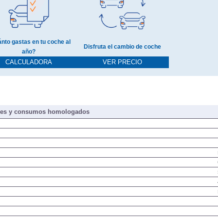
nto gastas en tu coche al
Disfruta el cambio de coche
año?
CALCULADORA
VER PRECIO
nes y consumos homologados