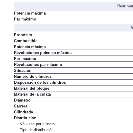
Resumen
Potencia máxima
Par máximo
M
Propósito
Combustible
Potencia máxima
Revoluciones potencia máxima
Par máximo
Revoluciones par máximo
Situación
Número de cilindros
Disposición de los cilindros
Material del bloque
Material de la culata
Diámetro
Carrera
Cilindrada
Distribución
Válvulas por cilindro
Tipo de distribución