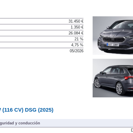
31.450 €
1.350 €
26.084 €
21 %
4,75 %
05/2026
W (116 CV) DSG (2025)
guridad y conducción
D