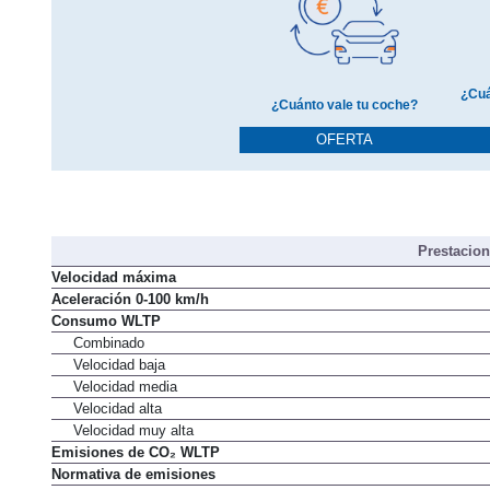
¿Cuá
¿Cuánto vale tu coche?
OFERTA
Prestacio
Velocidad máxima
Aceleración 0-100 km/h
Consumo WLTP
Combinado
Velocidad baja
Velocidad media
Velocidad alta
Velocidad muy alta
Emisiones de CO₂ WLTP
Normativa de emisiones