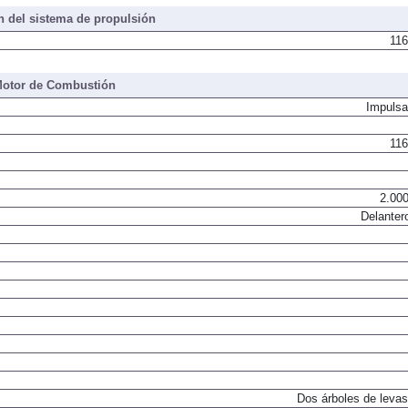
 del sistema de propulsión
116
otor de Combustión
Impulsa
116
2.000
Delanter
Dos árboles de levas