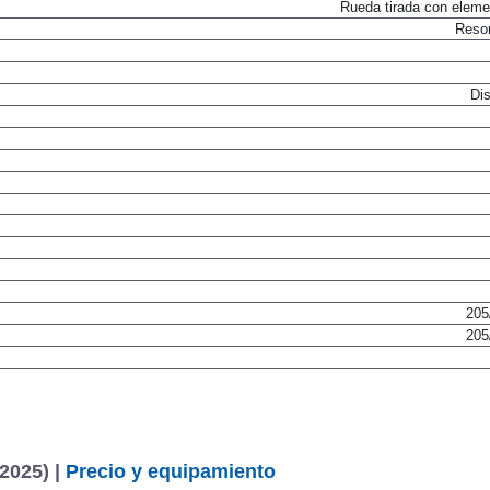
Rueda tirada con elemen
Resor
Dis
205
205
2025) |
Precio y equipamiento