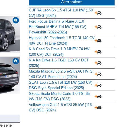
Alternativas
CUPRA León 5p 1.5 eTSI 110 kW (150
CV) DSG (2024)
Ford Focus Berlina ST-Line X 1.0
EcoBoost MHEV 114 kW (155 CV)
Powershift (2022-2026)
Hyundai i30 Fastback 1.5 TGDI 140 CV
48V DCT N Line (2024)
KIA Ceed 5p Drive 1.0 MHEV 74 kW
(100 CV) DCT (2024)
KIA K4 Drive 1.6 TGDI 150 CV DCT
(2025)
Mazda Mazda3 5p 2.5 e-SKYACTIV G
140 CV AT Prime-Line (2024)
SEAT León 1.5 eTSI 110 kW (150 CV)
DSG Style Special Edition (2025)
Skoda Scala Monte Carlo 1.0 TSI 85
kW (116 CV) DSG (2023)
Volkswagen Golf 1.5 eTSI 85 kW (116
CV) DSG (2024)
e serie