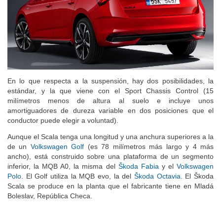
En lo que respecta a la suspensión, hay dos posibilidades, la
estándar, y la que viene con el Sport Chassis Control (15
milímetros menos de altura al suelo e incluye unos
amortiguadores de dureza variable en dos posiciones que el
conductor puede elegir a voluntad).
Aunque el Scala tenga una longitud y una anchura superiores a la
de un
Volkswagen Golf
(es 78 milímetros más largo y 4 más
ancho), está construido sobre una plataforma de un segmento
inferior, la MQB A0, la misma del
Škoda Fabia
y el
Volkswagen
Polo
. El Golf utiliza la MQB evo, la del
Škoda Octavia
. El Škoda
Scala se produce en la planta que el fabricante tiene en Mladá
Boleslav, República Checa.