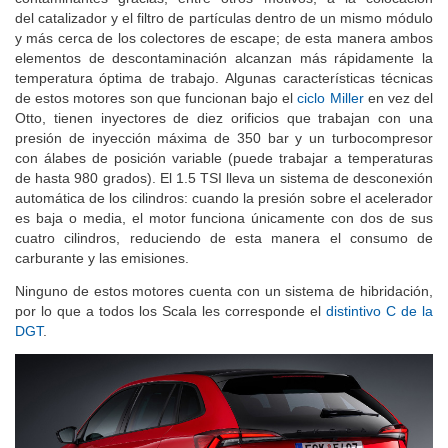
del catalizador y el filtro de partículas dentro de un mismo módulo
y más cerca de los colectores de escape; de esta manera ambos
elementos de descontaminación alcanzan más rápidamente la
temperatura óptima de trabajo. Algunas características técnicas
de estos motores son que funcionan bajo el
ciclo Miller
en vez del
Otto, tienen inyectores de diez orificios que trabajan con una
presión de inyección máxima de 350 bar y un turbocompresor
con álabes de posición variable (puede trabajar a temperaturas
de hasta 980 grados). El 1.5 TSI lleva un sistema de desconexión
automática de los cilindros: cuando la presión sobre el acelerador
es baja o media, el motor funciona únicamente con dos de sus
cuatro cilindros, reduciendo de esta manera el consumo de
carburante y las emisiones.
Ninguno de estos motores cuenta con un sistema de hibridación,
por lo que a todos los Scala les corresponde el
distintivo C de la
DGT
.