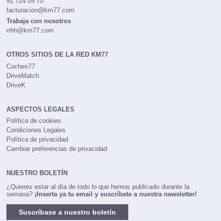
91 724 05 70
facturacion@km77.com
Trabaja con nosotros
rrhh@km77.com
OTROS SITIOS DE LA RED KM77
Coches77
DriveMatch
DriveK
ASPECTOS LEGALES
Política de cookies
Condiciones Legales
Política de privacidad
Cambiar preferencias de privacidad
NUESTRO BOLETÍN
¿Quieres estar al día de todo lo que hemos publicado durante la
semana?
¡Inserta ya tu email y suscríbete a nuestra newsletter!
Suscríbase a nuestro boletín