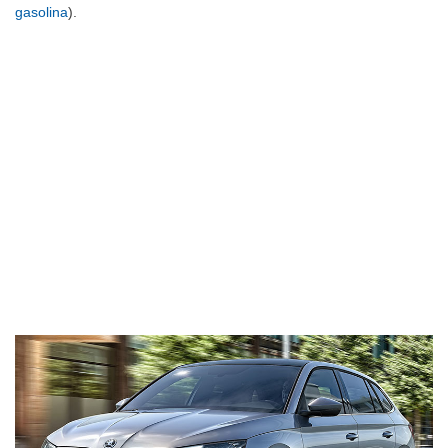
gasolina
).