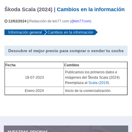
Škoda Scala (2024) |
Cambios en la información
12/02/2024 |
Redacción de km77.com (
@km77com
)
Información general
Cambios en la información
Descubre el mejor precio para comprar o vender tu coche
Fecha
Cambios
Publicamos los primeros datos e
18-07-2023
imágenes del Škoda Scala (2024).
Reemplaza al
Scala (2019)
.
Enero-2024
Inicio de la comercialización.