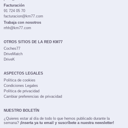
Facturación
91 724 05 70
facturacion@km77.com
Trabaja con nosotros
rrhh@km77.com
OTROS SITIOS DE LA RED KM77
Coches77
DriveMatch
DriveK
ASPECTOS LEGALES
Política de cookies
Condiciones Legales
Política de privacidad
Cambiar preferencias de privacidad
NUESTRO BOLETÍN
¿Quieres estar al día de todo lo que hemos publicado durante la
semana?
¡Inserta ya tu email y suscríbete a nuestra newsletter!