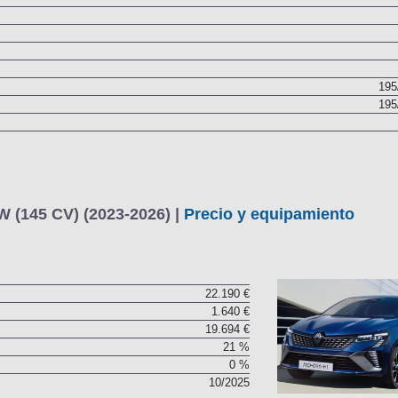
195
195
kW (145 CV) (2023-2026) |
Precio y equipamiento
22.190 €
1.640 €
19.694 €
21 %
0 %
10/2025