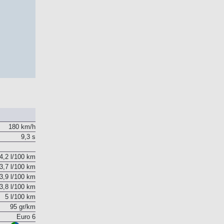
180 km/h
9,3 s
4,2 l/100 km
3,7 l/100 km
3,9 l/100 km
3,8 l/100 km
5 l/100 km
95 gr/km