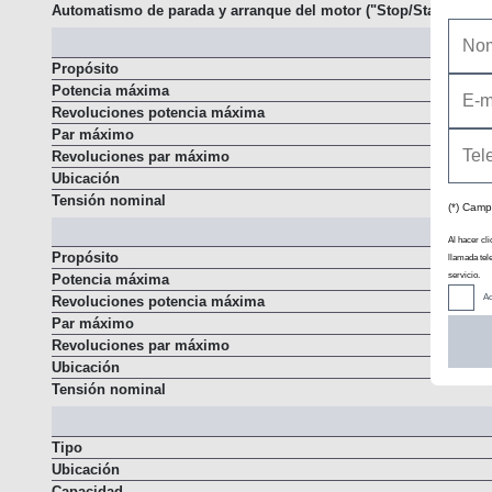
Alimentación
Automatismo de parada y arranque del motor ("Stop/Start")
Propósito
Potencia máxima
Revoluciones potencia máxima
Par máximo
Revoluciones par máximo
Ubicación
(*) Camp
Tensión nominal
Al hacer cli
llamada tel
Propósito
servicio.
Potencia máxima
Ac
Revoluciones potencia máxima
Par máximo
Revoluciones par máximo
Ubicación
Tensión nominal
Tipo
Ubicación