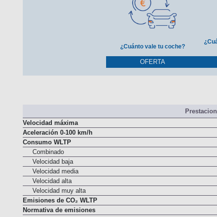
¿Cuá
¿Cuánto vale tu coche?
OFERTA
Prestacio
Velocidad máxima
Aceleración 0-100 km/h
Consumo WLTP
Combinado
Velocidad baja
Velocidad media
Velocidad alta
Velocidad muy alta
Emisiones de CO₂ WLTP