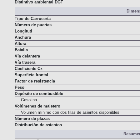
Normativa de emisiones
Distintivo ambiental DGT
Dimens
Tipo de Carrocería
Número de puertas
Longitud
Anchura
Altura
Batalla
Vía delantera
Vía trasera
Coeficiente Cx
Superficie frontal
Factor de resistencia
Peso
Depósito de combustible
Gasolina
Volúmenes de maletero
Volumen mínimo con dos filas de asientos disponibles
Número de plazas
Distribución de asientos
Resumen