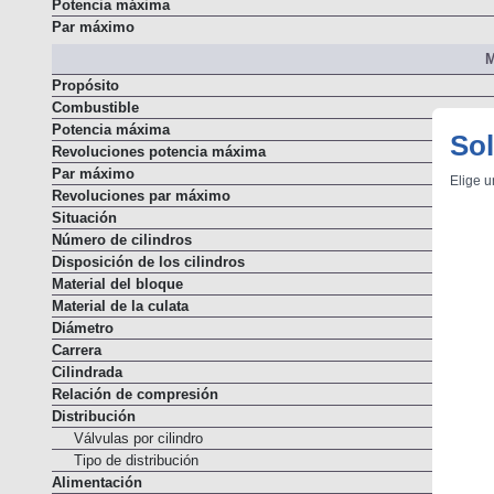
Potencia máxima
Par máximo
M
Propósito
Combustible
Sol
Potencia máxima
Revoluciones potencia máxima
Elige u
Par máximo
Revoluciones par máximo
Situación
Número de cilindros
Disposición de los cilindros
Material del bloque
Material de la culata
Diámetro
Carrera
Cilindrada
Relación de compresión
Distribución
Válvulas por cilindro
Tipo de distribución