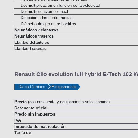
Asistencia en función de la velocidad
Desmultiplicacion en función de la velocidad
Desmultiplicación no lineal
Dirección a las cuatro ruedas
Diámetro de giro entre bordillos
Neumáticos delanteros
Neumáticos traseros
Llantas delanteras
Llantas Traseras
Renault Clio evolution full hybrid E-Tech 103 
Datos técnicos
Equipamiento
Precio
(con descuento y equipamiento seleccionado)
Descuento oficial
Precio sin impuestos
IVA
Impuesto de matriculación
Tarifa de