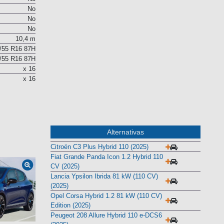
No
No
No
No
10,4 m
/55 R16 87H
/55 R16 87H
x 16
x 16
Alternativas
Citroën C3 Plus Hybrid 110 (2025)
Fiat Grande Panda Icon 1.2 Hybrid 110
CV (2025)
Lancia Ypsilon Ibrida 81 kW (110 CV)
(2025)
Opel Corsa Hybrid 1.2 81 kW (110 CV)
Edition (2025)
Peugeot 208 Allure Hybrid 110 e-DCS6