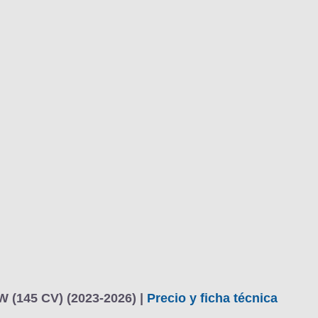
kW (145 CV) (2023-2026) |
Precio y ficha técnica