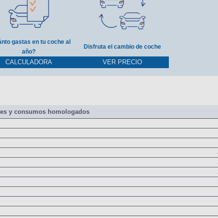
nto gastas en tu coche al
Disfruta el cambio de coche
año?
CALCULADORA
VER PRECIO
nes y consumos homologados