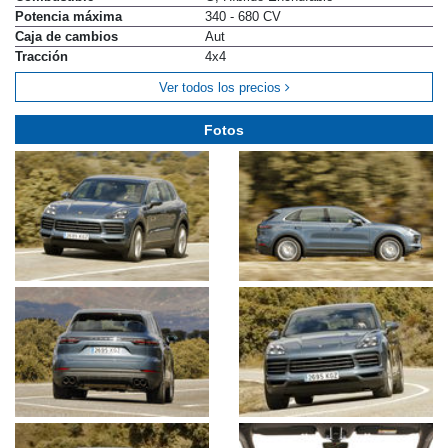
Potencia máxima
340 - 680 CV
Caja de cambios
Aut
Tracción
4x4
Ver todos los precios
Fotos