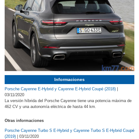
Informaciones
Porsche Cayenne E-Hybrid y Cayenne E-Hybrid Coupé (2018)
|
03/11/2020
La versión híbrida del Porsche Cayenne tiene una potencia máxima de
462 CV y una autonomía eléctrica de hasta 44 km.
Otras informaciones
Porsche Cayenne Turbo S E-Hybrid y Cayenne Turbo S E-Hybrid Coupé
(2019)
|
03/11/2020