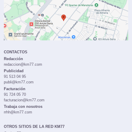
CONTACTOS
Redacción
redaccion@km77.com
Publicidad
91 513 04 95
publi@km77.com
Facturación
91 724 05 70
facturacion@km77.com
Trabaja con nosotros
rrhh@km77.com
OTROS SITIOS DE LA RED KM77