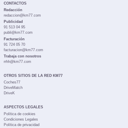
CONTACTOS
Redacción
redaccion@km77.com
Publicidad
91 513 04 95
publi@km77.com
Facturación
91 724 05 70
facturacion@km77.com
Trabaja con nosotros
rrhh@km77.com
OTROS SITIOS DE LA RED KM77
Coches77
DriveMatch
DriveK
ASPECTOS LEGALES
Política de cookies
Condiciones Legales
Política de privacidad