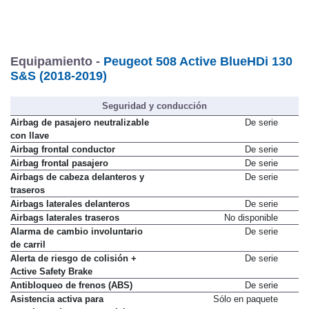
Equipamiento -
Peugeot 508 Active BlueHDi 130
S&S (2018-2019)
Seguridad y conducción
Airbag de pasajero neutralizable
De serie
con llave
Airbag frontal conductor
De serie
Airbag frontal pasajero
De serie
Airbags de cabeza delanteros y
De serie
traseros
Airbags laterales delanteros
De serie
Airbags laterales traseros
No disponible
Alarma de cambio involuntario
De serie
de carril
Alerta de riesgo de colisión +
De serie
Active Safety Brake
Antibloqueo de frenos (ABS)
De serie
Asistencia activa para
Sólo en paquete