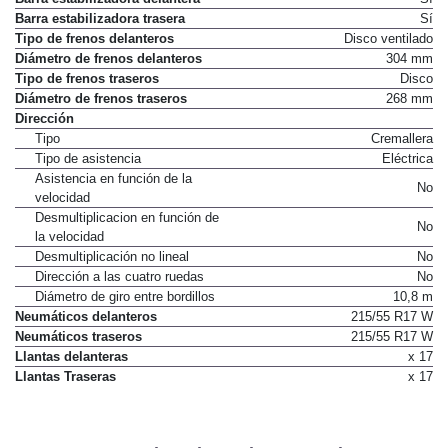
Barra estabilizadora trasera
Sí
Tipo de frenos delanteros
Disco ventilado
Diámetro de frenos delanteros
304 mm
Tipo de frenos traseros
Disco
Diámetro de frenos traseros
268 mm
Dirección
Tipo
Cremallera
Tipo de asistencia
Eléctrica
Asistencia en función de la
No
velocidad
Desmultiplicacion en función de
No
la velocidad
Desmultiplicación no lineal
No
Dirección a las cuatro ruedas
No
Diámetro de giro entre bordillos
10,8 m
Neumáticos delanteros
215/55 R17 W
Neumáticos traseros
215/55 R17 W
Llantas delanteras
x 17
Llantas Traseras
x 17