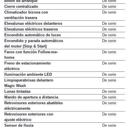
Botón de arranque
De serie
Cierre centralizado
De serie
Climatizador bizona con
De serie
ventilación trasera
Elevalunas eléctricos delanteros
De serie
Elevalunas eléctricos traseros
De serie
Encendido automático de luces
De serie
Encendido y parada automáticos
De serie
del motor (Stop & Start)
Faros con función Follow-me-
De serie
home
Freno de estacionamiento
De serie
eléctrico
Iluminación ambiente LED
De serie
Limpiaparabrisas delantero
De serie
Magic Wash
Lunas tintadas
De serie
Mando de apertura a distancia
De serie
Retrovisores exteriores abatibles
De serie
eléctricamente
Retrovisores exteriores con
De serie
ajuste eléctrico
Sensor de lluvia
De serie