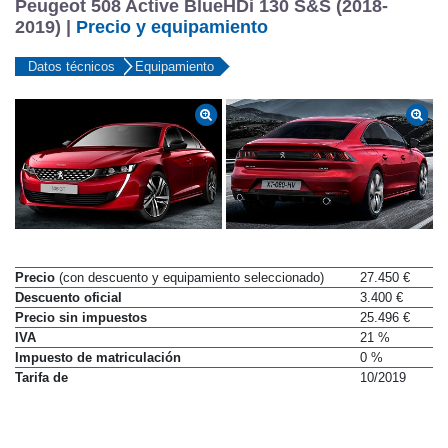
Peugeot 508 Active BlueHDi 130 S&S (2018-
2019) |
Precio y equipamiento
Datos técnicos
Equipamiento
Precio
(con descuento y equipamiento seleccionado)
27.450 €
Descuento oficial
3.400 €
Precio sin impuestos
25.496 €
IVA
21 %
Impuesto de matriculación
0 %
Tarifa de
10/2019