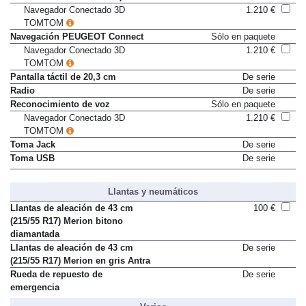
Navegador Conectado 3D
1.210 €
TOMTOM
Navegación PEUGEOT Connect
Sólo en paquete
Navegador Conectado 3D
1.210 €
TOMTOM
Pantalla táctil de 20,3 cm
De serie
Radio
De serie
Reconocimiento de voz
Sólo en paquete
Navegador Conectado 3D
1.210 €
TOMTOM
Toma Jack
De serie
Toma USB
De serie
Llantas y neumáticos
Llantas de aleación de 43 cm
100 €
(215/55 R17) Merion bitono
diamantada
Llantas de aleación de 43 cm
De serie
(215/55 R17) Merion en gris Antra
Rueda de repuesto de
De serie
emergencia