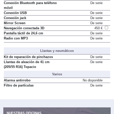
Conexión Bluetooth para teléfono
De serie
móvil
Conexión USB
De serie
Conexión jack
De serie
Mirror Screen
De serie
Navegación conectada 3D
450 €
Pantalla táctil de 24,6 cm
De serie
Radio con MP3
De serie
Llantas y neumáticos
Kit de reparación de pinchazos
De serie
Llantas de aleación de 41 cm
De serie
(205/55 R16) Topacio
Varios
Alarma antirrobo
No disponible
Filtro de partículas
De serie
NUESTRAS OFICINAS