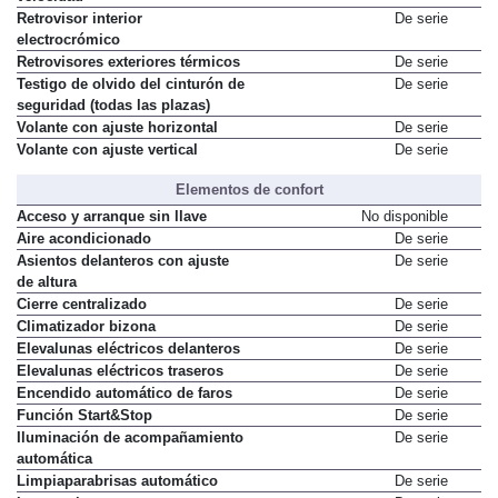
Retrovisor interior
De serie
electrocrómico
Retrovisores exteriores térmicos
De serie
Testigo de olvido del cinturón de
De serie
seguridad (todas las plazas)
Volante con ajuste horizontal
De serie
Volante con ajuste vertical
De serie
Elementos de confort
Acceso y arranque sin llave
No disponible
Aire acondicionado
De serie
Asientos delanteros con ajuste
De serie
de altura
Cierre centralizado
De serie
Climatizador bizona
De serie
Elevalunas eléctricos delanteros
De serie
Elevalunas eléctricos traseros
De serie
Encendido automático de faros
De serie
Función Start&Stop
De serie
Iluminación de acompañamiento
De serie
automática
Limpiaparabrisas automático
De serie