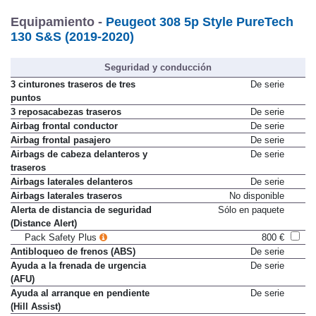
Equipamiento -
Peugeot 308 5p Style PureTech
130 S&S (2019-2020)
Seguridad y conducción
3 cinturones traseros de tres
De serie
puntos
3 reposacabezas traseros
De serie
Airbag frontal conductor
De serie
Airbag frontal pasajero
De serie
Airbags de cabeza delanteros y
De serie
traseros
Airbags laterales delanteros
De serie
Airbags laterales traseros
No disponible
Alerta de distancia de seguridad
Sólo en paquete
(Distance Alert)
Pack Safety Plus
800 €
Antibloqueo de frenos (ABS)
De serie
Ayuda a la frenada de urgencia
De serie
(AFU)
Ayuda al arranque en pendiente
De serie
(Hill Assist)