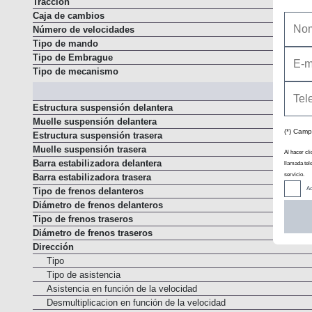
Tracción
Caja de cambios
Número de velocidades
Tipo de mando
Tipo de Embrague
Tipo de mecanismo
Estructura suspensión delantera
Muelle suspensión delantera
(*) Camp
Estructura suspensión trasera
Muelle suspensión trasera
Al hacer cli
Barra estabilizadora delantera
llamada tel
servicio.
Barra estabilizadora trasera
Ac
Tipo de frenos delanteros
Diámetro de frenos delanteros
Tipo de frenos traseros
Diámetro de frenos traseros
Dirección
Tipo
Tipo de asistencia
Asistencia en función de la velocidad
Desmultiplicacion en función de la velocidad