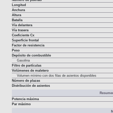
Longitud
Anchura
Altura
Batalla
Vía delantera
Vía trasera
Coeficiente Cx
Superficie frontal
Factor de resistencia
Peso
Depósito de combustible
Gasolina
Filtro de partículas
Volúmenes de maletero
Volumen mínimo con dos filas de asientos disponibles
Número de plazas
Distribución de asientos
Resumen
Potencia máxima
Par máximo
M