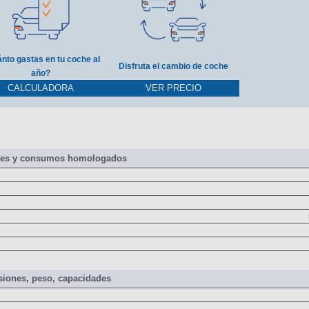
nto gastas en tu coche al
Disfruta el cambio de coche
año?
CALCULADORA
VER PRECIO
nes y consumos homologados
iones, peso, capacidades