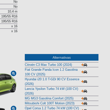
No
No
10,4 m
195/55 R16
195/55 R16
x 16
x 16
Alternativas
Citroën C3 Max Turbo 100 (2024)
Fiat Grande Panda Icon 1.2 Gasolina
100 CV (2025)
Hyundai i20 1.0 T-GDi 90 CV Essence
(2026)
Lancia Ypsilon Turbo 74 kW (100 CV)
(2026)
MG MG3 Gasolina Comfort (2025)
Mitsubishi Colt 100T Motion (2023)
Opel Corsa 1.2 Turbo 74 kW (100 CV)