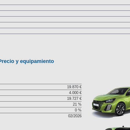
Precio y equipamiento
19.870 €
4.000 €
19.727 €
21 %
0 %
02/2026