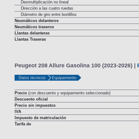
Desmultiplicación no lineal
Dirección a las cuatro ruedas
Diámetro de giro entre bordillos
Neumáticos delanteros
Neumáticos traseros
Llantas delanteras
Llantas Traseras
Peugeot 208 Allure Gasolina 100 (2023-2026) |
Datos técnicos
Equipamiento
Precio
(con descuento y equipamiento seleccionado)
Descuento oficial
Precio sin impuestos
IVA
Impuesto de matriculación
Tarifa de