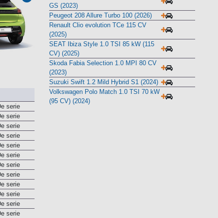
GS (2023)
Peugeot 208 Allure Turbo 100 (2026)
Renault Clio evolution TCe 115 CV
(2025)
SEAT Ibiza Style 1.0 TSI 85 kW (115
CV) (2025)
Skoda Fabia Selection 1.0 MPI 80 CV
(2023)
Suzuki Swift 1.2 Mild Hybrid S1 (2024)
Volkswagen Polo Match 1.0 TSI 70 kW
(95 CV) (2024)
e serie
e serie
e serie
e serie
e serie
e serie
e serie
e serie
e serie
e serie
e serie
e serie