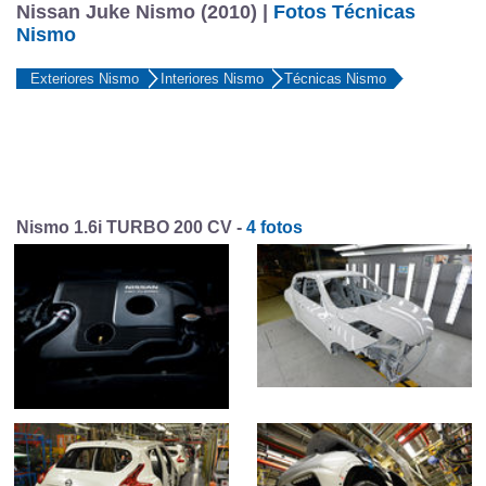
Nissan Juke Nismo (2010) |
Fotos Técnicas
Nismo
Exteriores Nismo
Interiores Nismo
Técnicas Nismo
Nismo 1.6i TURBO 200 CV -
4 fotos