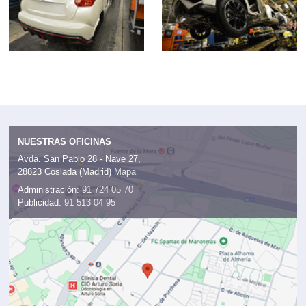
NUESTRAS OFICINAS
Avda. San Pablo 28 - Nave 27,
28823 Coslada (Madrid)
Mapa
Administración:
91 724 05 70
Publicidad:
91 513 04 95