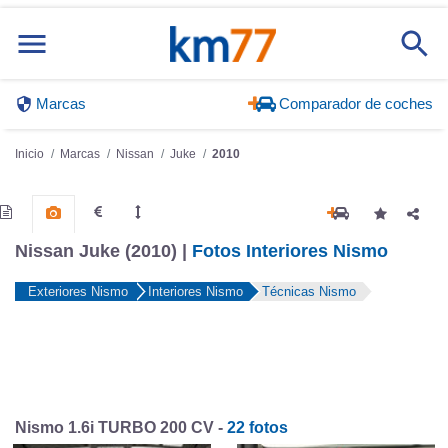
Marcas
Comparador de coches
Inicio
Marcas
Nissan
Juke
2010
Nissan Juke (2010) |
Fotos Interiores Nismo
Exteriores Nismo
Interiores Nismo
Técnicas Nismo
Nismo 1.6i TURBO 200 CV -
22 fotos