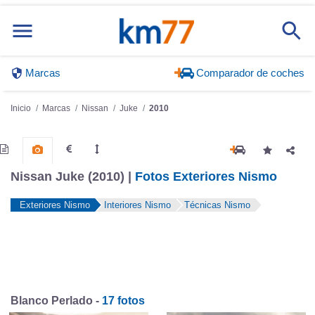
Marcas
Comparador de coches
Inicio
Marcas
Nissan
Juke
2010
Nissan Juke (2010) |
Fotos Exteriores Nismo
Exteriores Nismo
Interiores Nismo
Técnicas Nismo
Blanco Perlado -
17 fotos