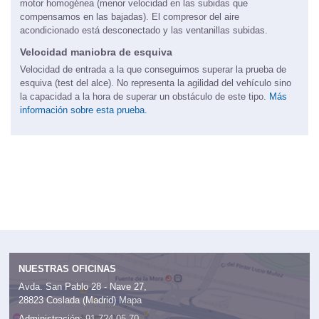
motor homogénea (menor velocidad en las subidas que
compensamos en las bajadas). El compresor del aire
acondicionado está desconectado y las ventanillas subidas.
Velocidad maniobra de esquiva
Velocidad de entrada a la que conseguimos superar la prueba de
esquiva (test del alce). No representa la agilidad del vehículo sino
la capacidad a la hora de superar un obstáculo de este tipo.
Más
información sobre esta prueba.
NUESTRAS OFICINAS
Avda. San Pablo 28 - Nave 27,
28823 Coslada (Madrid)
Mapa
Administración:
91 724 05 70