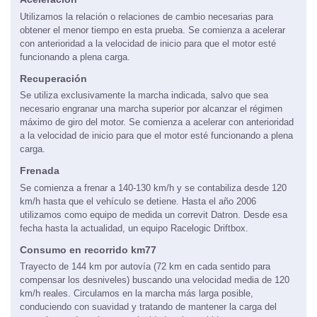
Utilizamos la relación o relaciones de cambio necesarias para
obtener el menor tiempo en esta prueba. Se comienza a acelerar
con anterioridad a la velocidad de inicio para que el motor esté
funcionando a plena carga.
Recuperación
Se utiliza exclusivamente la marcha indicada, salvo que sea
necesario engranar una marcha superior por alcanzar el régimen
máximo de giro del motor. Se comienza a acelerar con anterioridad
a la velocidad de inicio para que el motor esté funcionando a plena
carga.
Frenada
Se comienza a frenar a 140-130 km/h y se contabiliza desde 120
km/h hasta que el vehículo se detiene. Hasta el año 2006
utilizamos como equipo de medida un correvit Datron. Desde esa
fecha hasta la actualidad, un equipo Racelogic Driftbox.
Consumo en recorrido km77
Trayecto de 144 km por autovía (72 km en cada sentido para
compensar los desniveles) buscando una velocidad media de 120
km/h reales. Circulamos en la marcha más larga posible,
conduciendo con suavidad y tratando de mantener la carga del