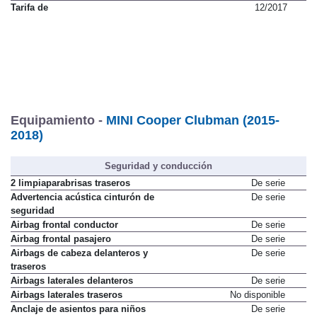
Tarifa de
12/2017
Equipamiento -
MINI Cooper Clubman (2015-
2018)
Seguridad y conducción
2 limpiaparabrisas traseros
De serie
Advertencia acústica cinturón de
De serie
seguridad
Airbag frontal conductor
De serie
Airbag frontal pasajero
De serie
Airbags de cabeza delanteros y
De serie
traseros
Airbags laterales delanteros
De serie
Airbags laterales traseros
No disponible
Anclaje de asientos para niños
De serie