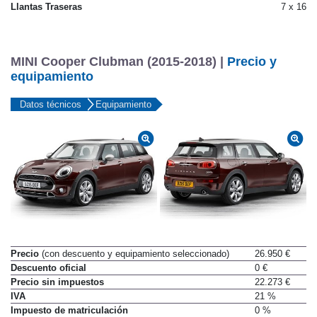
Llantas Traseras
7 x 16
MINI Cooper Clubman (2015-2018) |
Precio y
equipamiento
Datos técnicos
Equipamiento
Precio
(con descuento y equipamiento seleccionado)
26.950 €
Descuento oficial
0 €
Precio sin impuestos
22.273 €
IVA
21 %
Impuesto de matriculación
0 %