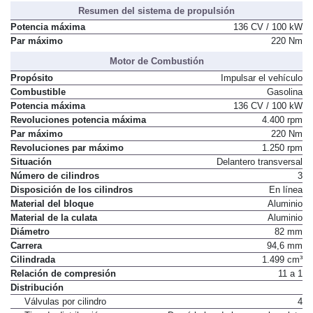
Resumen del sistema de propulsión
Potencia máxima
136 CV / 100 kW
Par máximo
220 Nm
Motor de Combustión
Propósito
Impulsar el vehículo
Combustible
Gasolina
Potencia máxima
136 CV / 100 kW
Revoluciones potencia máxima
4.400 rpm
Par máximo
220 Nm
Revoluciones par máximo
1.250 rpm
Situación
Delantero transversal
Número de cilindros
3
Disposición de los cilindros
En línea
Material del bloque
Aluminio
Material de la culata
Aluminio
Diámetro
82 mm
Carrera
94,6 mm
Cilindrada
1.499 cm³
Relación de compresión
11 a 1
Distribución
Válvulas por cilindro
4