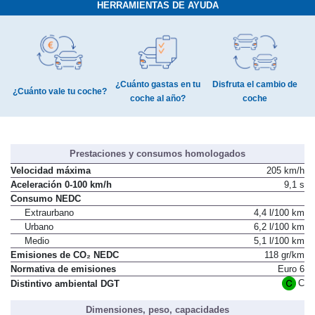
HERRAMIENTAS DE AYUDA
¿Cuánto gastas en tu
Disfruta el cambio de
¿Cuánto vale tu coche?
coche al año?
coche
Prestaciones y consumos homologados
Velocidad máxima
205 km/h
Aceleración 0-100 km/h
9,1 s
Consumo NEDC
Extraurbano
4,4 l/100 km
Urbano
6,2 l/100 km
Medio
5,1 l/100 km
Emisiones de CO₂ NEDC
118 gr/km
Normativa de emisiones
Euro 6
C
Distintivo ambiental DGT
Dimensiones, peso, capacidades