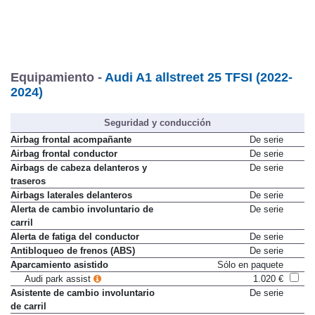
Equipamiento -
Audi A1 allstreet 25 TFSI (2022-
2024)
Seguridad y conducción
Airbag frontal acompañante
De serie
Airbag frontal conductor
De serie
Airbags de cabeza delanteros y
De serie
traseros
Airbags laterales delanteros
De serie
Alerta de cambio involuntario de
De serie
carril
Alerta de fatiga del conductor
De serie
Antibloqueo de frenos (ABS)
De serie
Aparcamiento asistido
Sólo en paquete
Audi park assist
1.020 €
Asistente de cambio involuntario
De serie
de carril