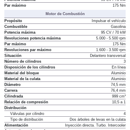
Par máximo
175 Nm
Motor de Combustión
Propósito
Impulsar el vehículo
Combustible
Gasolina
Potencia máxima
95 CV / 70 kW
Revoluciones potencia máxima
5.000 - 5.500 rpm
Par máximo
175 Nm
Revoluciones par máximo
1.600 - 3.500 rpm
Situación
Delantero transversal
Número de cilindros
3
Disposición de los cilindros
En línea
Material del bloque
Aluminio
Material de la culata
Aluminio
Diámetro
74,5 mm
Carrera
76,4 mm
Cilindrada
999 cm³
Relación de compresión
10,5 a 1
Distribución
Válvulas por cilindro
4
Tipo de distribución
Dos árboles de levas en la culata
Alimentación
Inyección directa. Turbo. Intercooler