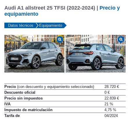
Audi A1 allstreet 25 TFSI (2022-2024) |
Precio y
equipamiento
Datos técnicos
Equipamiento
Precio
(con descuento y equipamiento seleccionado)
28.720 €
Descuento oficial
0 €
Precio sin impuestos
22.839 €
IVA
21 %
Impuesto de matriculación
4,75 %
Tarifa de
04/2024