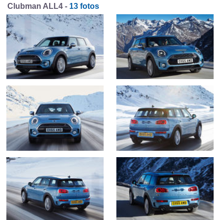
Clubman ALL4 -
13 fotos