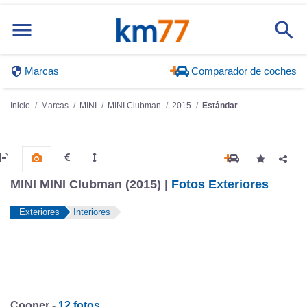
Marcas
Comparador de coches
Inicio
Marcas
MINI
MINI Clubman
2015
Estándar
MINI MINI Clubman (2015) |
Fotos Exteriores
Exteriores
Interiores
Cooper -
12 fotos