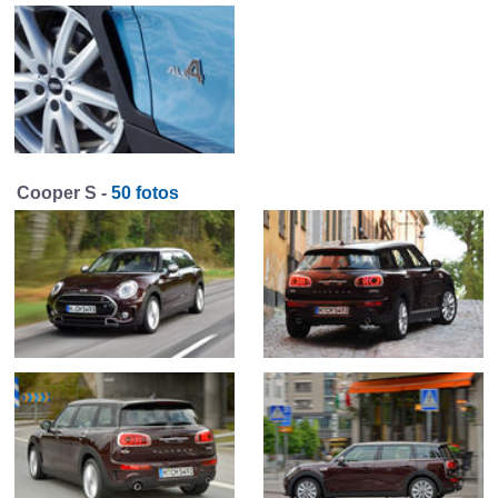
Cooper S -
50 fotos