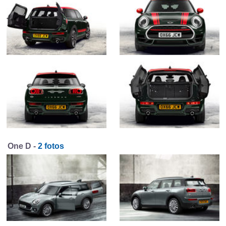
One D -
2 fotos