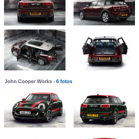
John Cooper Works -
6 fotos