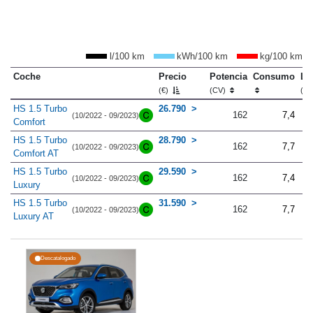
l/100 km
kWh/100 km
kg/100 km
Coche
Precio
Potencia
Consumo
Lo
(€)
(CV)
(m
HS 1.5 Turbo
26.790
162
7,4
(10/2022 - 09/2023)
Comfort
HS 1.5 Turbo
28.790
162
7,7
(10/2022 - 09/2023)
Comfort AT
HS 1.5 Turbo
29.590
162
7,4
(10/2022 - 09/2023)
Luxury
HS 1.5 Turbo
31.590
162
7,7
(10/2022 - 09/2023)
Luxury AT
Descatalogado