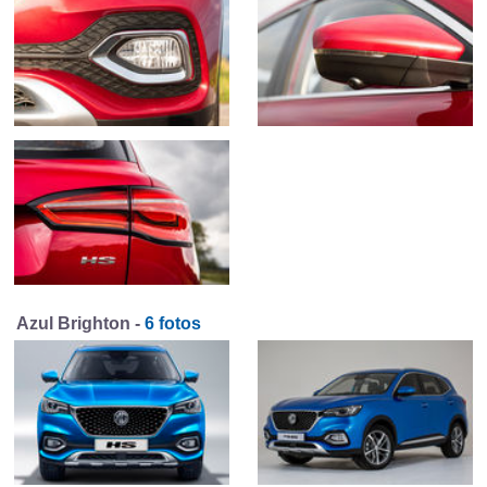
Azul Brighton -
6 fotos