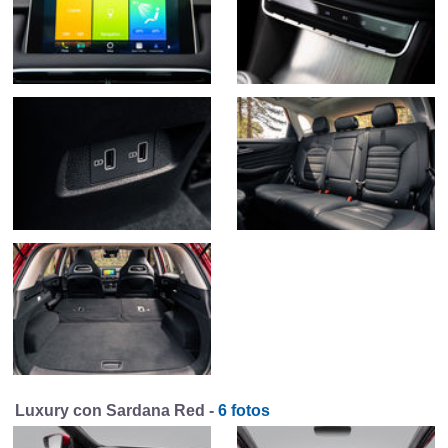
Luxury con Sardana Red -
6 fotos