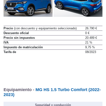
Precio
(con descuento y equipamiento seleccionado)
26.790 €
Descuento oficial
0 €
Precio sin impuestos
20.489 €
IVA
21 %
Impuesto de matriculación
9,75 %
Tarifa de
08/2023
Equipamiento -
MG HS 1.5 Turbo Comfort (2022-
2023)
Seguridad y conducción