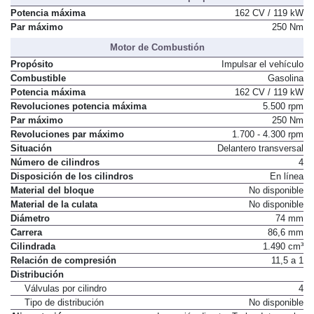
Potencia máxima
162 CV / 119 kW
Par máximo
250 Nm
Motor de Combustión
Propósito
Impulsar el vehículo
Combustible
Gasolina
Potencia máxima
162 CV / 119 kW
Revoluciones potencia máxima
5.500 rpm
Par máximo
250 Nm
Revoluciones par máximo
1.700 - 4.300 rpm
Situación
Delantero transversal
Número de cilindros
4
Disposición de los cilindros
En línea
Material del bloque
No disponible
Material de la culata
No disponible
Diámetro
74 mm
Carrera
86,6 mm
Cilindrada
1.490 cm³
Relación de compresión
11,5 a 1
Distribución
Válvulas por cilindro
4
Tipo de distribución
No disponible