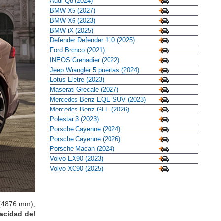
Audi Q8 (2024)
BMW X5 (2027)
BMW X6 (2023)
BMW iX (2025)
Defender Defender 110 (2025)
Ford Bronco (2021)
INEOS Grenadier (2022)
Jeep Wrangler 5 puertas (2024)
Lotus Eletre (2023)
Maserati Grecale (2027)
Mercedes-Benz EQE SUV (2023)
Mercedes-Benz GLE (2026)
Polestar 3 (2023)
Porsche Cayenne (2024)
Porsche Cayenne (2026)
Porsche Macan (2024)
Volvo EX90 (2023)
Volvo XC90 (2025)
 (4876 mm),
acidad del