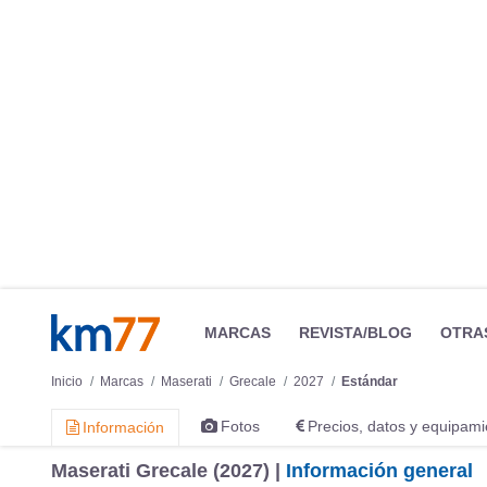
MARCAS
REVISTA/BLOG
OTRA
Inicio
Marcas
Maserati
Grecale
2027
Estándar
Fotos
Precios, datos y equipami
Información
Maserati Grecale (2027) |
Información general