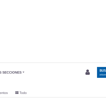
BU
S SECCIONES
infor
entos
Todo