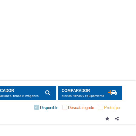
SCADOR
COMPARADOR
maciones, fichas e imágenes
precios, fichas y equipamiento
Disponible
Descatalogado
Prototipo