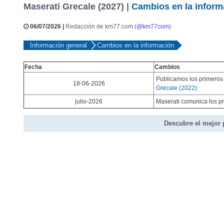
Maserati Grecale (2027) |
Cambios en la inform
06/07/2026 |
Redacción de km77.com (
@km77com
)
Información general
Cambios en la información
Fecha
Cambios
Publicamos los primeros
18-06-2026
Grecale (2022)
.
julio-2026
Maserati comunica los pr
Descubre el mejor 