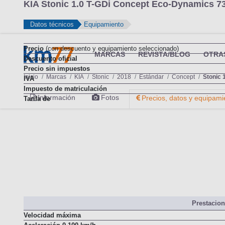
KIA Stonic 1.0 T-GDi Concept Eco-Dynamics 73
Datos técnicos
Equipamiento
Precio
(con descuento y equipamiento seleccionado)
Descuento oficial
Precio sin impuestos
IVA
Impuesto de matriculación
Tarifa de
Prestacio
Velocidad máxima