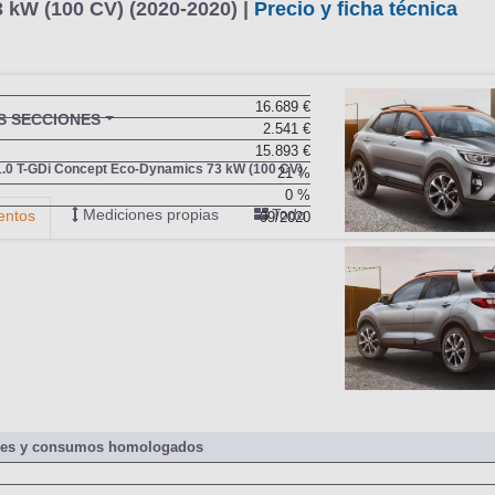
 kW (100 CV) (2020-2020) |
Precio y ficha técnica
16.689 €
2.541 €
15.893 €
21 %
0 %
09/2020
nes y consumos homologados