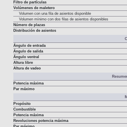
Filtro de partículas
Volúmenes de maletero
Volumen con una fila de asientos disponible
Volumen mínimo con dos filas de asientos disponibles
Número de plazas
Distribución de asientos
C
Ángulo de entrada
Ángulo de salida
Ángulo ventral
Altura libre
Altura de vadeo
Resumen
Potencia máxima
Par máximo
M
Propósito
Combustible
Potencia máxima
Revoluciones potencia máxima
Par máximo