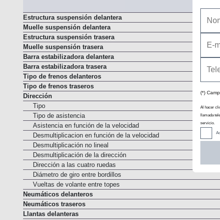
Estructura suspensión delantera
Muelle suspensión delantera
Estructura suspensión trasera
Muelle suspensión trasera
Barra estabilizadora delantera
Barra estabilizadora trasera
Tipo de frenos delanteros
Tipo de frenos traseros
(*) Camp
Dirección
Tipo
Al hacer cli
Tipo de asistencia
llamada tel
servicio.
Asistencia en función de la velocidad
Ac
Desmultiplicacion en función de la velocidad
Desmultiplicación no lineal
Desmultiplicación de la dirección
Dirección a las cuatro ruedas
Diámetro de giro entre bordillos
Vueltas de volante entre topes
Neumáticos delanteros
Neumáticos traseros
Llantas delanteras