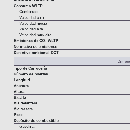
Aceleración 0-100 km/h
Consumo WLTP
Combinado
Velocidad baja
Velocidad media
Velocidad alta
Velocidad muy alta
Emisiones de CO₂ WLTP
Normativa de emisiones
Distintivo ambiental DGT
Dimens
Tipo de Carrocería
Número de puertas
Longitud
Anchura
Altura
Batalla
Vía delantera
Vía trasera
Peso
Depósito de combustible
Gasolina