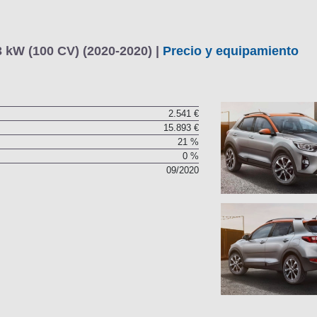
 kW (100 CV) (2020-2020) |
Precio y equipamiento
2.541 €
15.893 €
21 %
0 %
09/2020