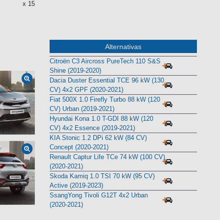
x 15
Alternativas
Citroën C3 Aircross PureTech 110 S&S
Shine (2019-2020)
Dacia Duster Essential TCE 96 kW (130
CV) 4x2 GPF (2020-2021)
Fiat 500X 1.0 Firefly Turbo 88 kW (120
CV) Urban (2019-2021)
Hyundai Kona 1.0 T-GDI 88 kW (120
CV) 4x2 Essence (2019-2021)
KIA Stonic 1.2 DPi 62 kW (84 CV)
Concept (2020-2021)
Renault Captur Life TCe 74 kW (100 CV)
(2020-2021)
Skoda Kamiq 1.0 TSI 70 kW (95 CV)
Active (2019-2023)
SsangYong Tivoli G12T 4x2 Urban
(2020-2021)