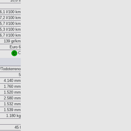
10,8 s
6,1 l/100 km
7,2 l/100 km
5,7 l/100 km
5,3 l/100 km
6,7 l/100 km
139 gr/km
Euro 6
C
Todoterreno
5
4.140 mm
1.760 mm
1.520 mm
2.580 mm
1.532 mm
1.539 mm
1.180 kg
45 l