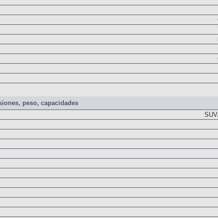
iones, peso, capacidades
SUV/