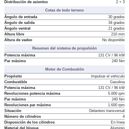
Distribución de asientos
2 + 3
Cotas de todo terreno
Ángulo de entrada
30 grados
Ángulo de salida
34 grados
Ángulo ventral
21 grados
Altura libre
210 mm
Altura de vadeo
No disponible
Resumen del sistema de propulsión
Potencia máxima
131 CV / 96 kW
Par máximo
240 Nm
Motor de Combustión
Propósito
Impulsar el vehículo
Combustible
Gasolina
Potencia máxima
131 CV / 96 kW
Revoluciones potencia máxima
5.000 rpm
Par máximo
240 Nm
Revoluciones par máximo
1.600 rpm
Situación
Delantero transversal
Número de cilindros
4
Disposición de los cilindros
En línea
Material del bloque
Aluminio