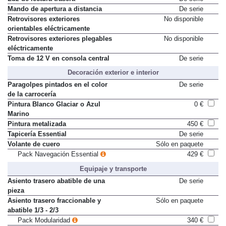
Mando de apertura a distancia
De serie
Retrovisores exteriores
No disponible
orientables eléctricamente
Retrovisores exteriores plegables
No disponible
eléctricamente
Toma de 12 V en consola central
De serie
Decoración exterior e interior
Paragolpes pintados en el color
De serie
de la carrocería
Pintura Blanco Glaciar o Azul
0 €
Marino
Pintura metalizada
450 €
Tapicería Essential
De serie
Volante de cuero
Sólo en paquete
Pack Navegación Essential
429 €
Equipaje y transporte
Asiento trasero abatible de una
De serie
pieza
Asiento trasero fraccionable y
Sólo en paquete
abatible 1/3 - 2/3
Pack Modularidad
340 €