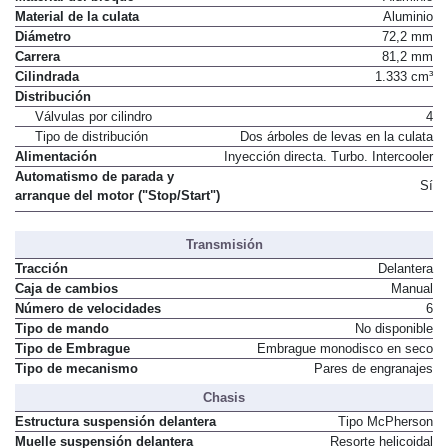
Material de la culata
Aluminio
Diámetro
72,2 mm
Carrera
81,2 mm
Cilindrada
1.333 cm³
Distribución
Válvulas por cilindro
4
Tipo de distribución
Dos árboles de levas en la culata
Alimentación
Inyección directa. Turbo. Intercooler
Automatismo de parada y
Sí
arranque del motor ("Stop/Start")
Transmisión
Tracción
Delantera
Caja de cambios
Manual
Número de velocidades
6
Tipo de mando
No disponible
Tipo de Embrague
Embrague monodisco en seco
Tipo de mecanismo
Pares de engranajes
Chasis
Estructura suspensión delantera
Tipo McPherson
Muelle suspensión delantera
Resorte helicoidal