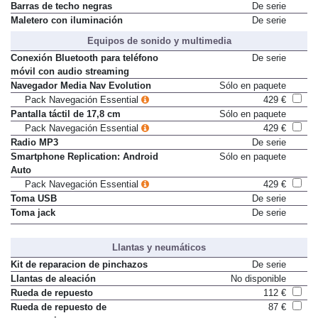
Barras de techo negras
De serie
Maletero con iluminación
De serie
Equipos de sonido y multimedia
Conexión Bluetooth para teléfono
De serie
móvil con audio streaming
Navegador Media Nav Evolution
Sólo en paquete
Pack Navegación Essential
429 €
Pantalla táctil de 17,8 cm
Sólo en paquete
Pack Navegación Essential
429 €
Radio MP3
De serie
Smartphone Replication: Android
Sólo en paquete
Auto
Pack Navegación Essential
429 €
Toma USB
De serie
Toma jack
De serie
Llantas y neumáticos
Kit de reparacion de pinchazos
De serie
Llantas de aleación
No disponible
Rueda de repuesto
112 €
Rueda de repuesto de
87 €