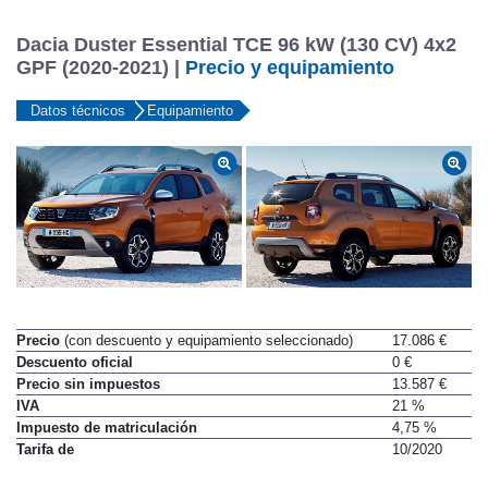
Dacia Duster Essential TCE 96 kW (130 CV) 4x2
GPF (2020-2021) |
Precio y equipamiento
Datos técnicos
Equipamiento
Precio
(con descuento y equipamiento seleccionado)
17.086 €
Descuento oficial
0 €
Precio sin impuestos
13.587 €
IVA
21 %
Impuesto de matriculación
4,75 %
Tarifa de
10/2020