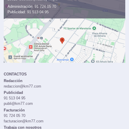
Administración:
91 724 05 70
Publicidad:
91 513 04 95
CONTACTOS
Redacción
redaccion@km77.com
Publicidad
91 513 04 95
publi@km77.com
Facturación
91 724 05 70
facturacion@km77.com
Trabaja con nosotros