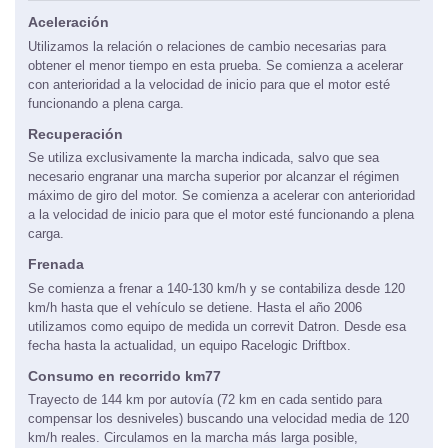
Aceleración
Utilizamos la relación o relaciones de cambio necesarias para
obtener el menor tiempo en esta prueba. Se comienza a acelerar
con anterioridad a la velocidad de inicio para que el motor esté
funcionando a plena carga.
Recuperación
Se utiliza exclusivamente la marcha indicada, salvo que sea
necesario engranar una marcha superior por alcanzar el régimen
máximo de giro del motor. Se comienza a acelerar con anterioridad
a la velocidad de inicio para que el motor esté funcionando a plena
carga.
Frenada
Se comienza a frenar a 140-130 km/h y se contabiliza desde 120
km/h hasta que el vehículo se detiene. Hasta el año 2006
utilizamos como equipo de medida un correvit Datron. Desde esa
fecha hasta la actualidad, un equipo Racelogic Driftbox.
Consumo en recorrido km77
Trayecto de 144 km por autovía (72 km en cada sentido para
compensar los desniveles) buscando una velocidad media de 120
km/h reales. Circulamos en la marcha más larga posible,