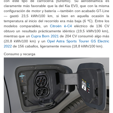
— gastó 23,5 kWh/100 km, si bien en aquella ocasión la
temperatura al inicio del recorrido era más baja (6 ºC). Entre los
modelos comparables, un
Citroën ë-C4
eléctrico de 136 CV
obtuvo un resultado prácticamente idéntico (19,5 kWh/100 km),
mientras que un
Cupra Born 2021
de 204 CV consumió algo más
(20,8 kWh/100 km) y un
Opel Astra Sports Tourer GS Electric
2022
de 156 caballos, ligeramente menos (18,8 kWh/100 km).
Consumo y recarga