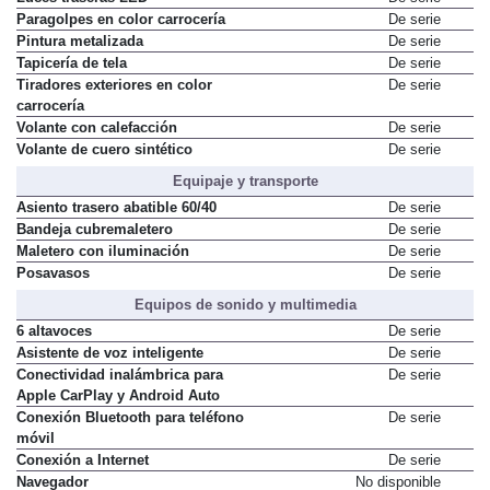
Paragolpes en color carrocería
De serie
Pintura metalizada
De serie
Tapicería de tela
De serie
Tiradores exteriores en color
De serie
carrocería
Volante con calefacción
De serie
Volante de cuero sintético
De serie
Equipaje y transporte
Asiento trasero abatible 60/40
De serie
Bandeja cubremaletero
De serie
Maletero con iluminación
De serie
Posavasos
De serie
Equipos de sonido y multimedia
6 altavoces
De serie
Asistente de voz inteligente
De serie
Conectividad inalámbrica para
De serie
Apple CarPlay y Android Auto
Conexión Bluetooth para teléfono
De serie
móvil
Conexión a Internet
De serie
Navegador
No disponible