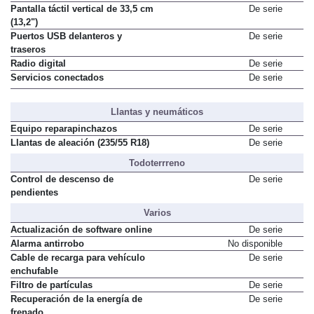
Pantalla táctil vertical de 33,5 cm
De serie
(13,2")
Puertos USB delanteros y
De serie
traseros
Radio digital
De serie
Servicios conectados
De serie
Llantas y neumáticos
Equipo reparapinchazos
De serie
Llantas de aleación (235/55 R18)
De serie
Todoterrreno
Control de descenso de
De serie
pendientes
Varios
Actualización de software online
De serie
Alarma antirrobo
No disponible
Cable de recarga para vehículo
De serie
enchufable
Filtro de partículas
De serie
Recuperación de la energía de
De serie
frenado