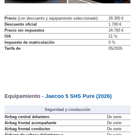
Precio
(con descuento y equipamiento seleccionado)
28.300 €
Descuento oficial
1.700 €
Precio sin impuestos
24.793 €
IVA
21 %
Impuesto de matriculación
0 %
Tarifa de
05/2026
Equipamiento -
Jaecoo 5 SHS Pure (2026)
Seguridad y conducción
Airbag central delantero
De serie
Airbag frontal acompañante
De serie
Airbag frontal conductor
De serie
Airbags de cabeza delanteros y
De serie