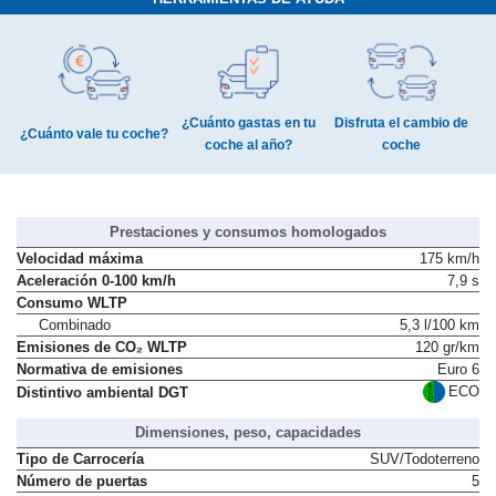
¿Cuánto gastas en tu
Disfruta el cambio de
¿Cuánto vale tu coche?
coche al año?
coche
Prestaciones y consumos homologados
Velocidad máxima
175 km/h
Aceleración 0-100 km/h
7,9 s
Consumo WLTP
Combinado
5,3 l/100 km
Emisiones de CO₂ WLTP
120 gr/km
Normativa de emisiones
Euro 6
ECO
Distintivo ambiental DGT
Dimensiones, peso, capacidades
Tipo de Carrocería
SUV/Todoterreno
Número de puertas
5