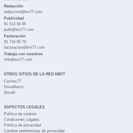
Redacción
redaccion@km77.com
Publicidad
91 513 04 95
publi@km77.com
Facturación
91 724 05 70
facturacion@km77.com
Trabaja con nosotros
rrhh@km77.com
OTROS SITIOS DE LA RED KM77
Coches77
DriveMatch
DriveK
ASPECTOS LEGALES
Política de cookies
Condiciones Legales
Política de privacidad
Cambiar preferencias de privacidad