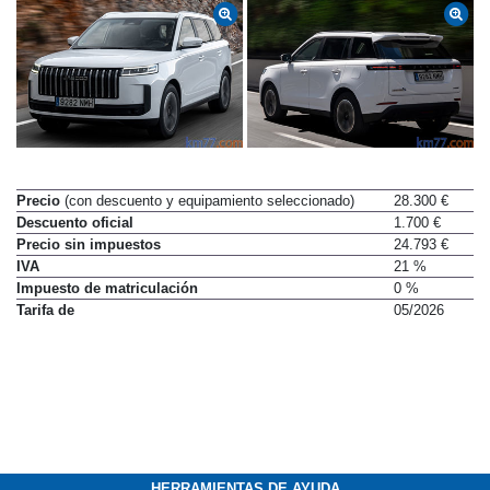
Precio
(con descuento y equipamiento seleccionado)
28.300 €
Descuento oficial
1.700 €
Precio sin impuestos
24.793 €
IVA
21 %
Impuesto de matriculación
0 %
Tarifa de
05/2026
HERRAMIENTAS DE AYUDA