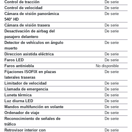
Control de tracción
De serie
Control de velocidad
De serie
Cámara de visión panorámica
De serie
540° HD
Cámara de visión trasera
De serie
Desactivación de airbag del
De serie
pasajero delantero
Detector de vehículos en ángulo
De serie
muerto
Direccion asistida eléctrica
De serie
Faros LED
De serie
Faros antiniebla
No disponible
Fijaciones ISOFIX en plazas
De serie
laterales traseras
Limitador de velocidad
De serie
Llamada de emergencia
De serie
Luneta térmica
De serie
Luz diurna LED
De serie
Mandos multifunción en volante
De serie
Ordenador de viaje
De serie
Reconocimiento de señales de
De serie
tráfico
Retrovisor interior con
De serie