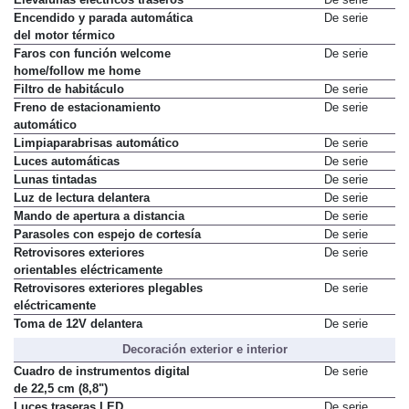
Encendido y parada automática
De serie
del motor térmico
Faros con función welcome
De serie
home/follow me home
Filtro de habitáculo
De serie
Freno de estacionamiento
De serie
automático
Limpiaparabrisas automático
De serie
Luces automáticas
De serie
Lunas tintadas
De serie
Luz de lectura delantera
De serie
Mando de apertura a distancia
De serie
Parasoles con espejo de cortesía
De serie
Retrovisores exteriores
De serie
orientables eléctricamente
Retrovisores exteriores plegables
De serie
eléctricamente
Toma de 12V delantera
De serie
Decoración exterior e interior
Cuadro de instrumentos digital
De serie
de 22,5 cm (8,8")
Luces traseras LED
De serie