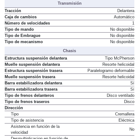
Transmisión
Tracción
Delantera
Caja de cambios
Automático
Número de velocidades
1
Tipo de mando
No disponible
Tipo de Embrague
No disponible
Tipo de mecanismo
No disponible
Chasis
Estructura suspensión delantera
Tipo McPherson
Muelle suspensión delantera
Resorte helicoidal
Estructura suspensión trasera
Paralelogramo deformable
Muelle suspensión trasera
Resorte helicoidal
Barra estabilizadora delantera
Sí
Barra estabilizadora trasera
Sí
Tipo de frenos delanteros
Disco ventilado
Tipo de frenos traseros
Disco
Dirección
Tipo
Cremallera
Tipo de asistencia
Eléctrica
Asistencia en función de la
No
velocidad
Desmultiplicacion en función de