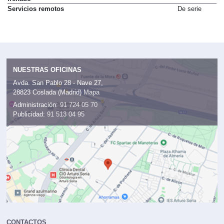
Servicios remotos
De serie
NUESTRAS OFICINAS
Avda. San Pablo 28 - Nave 27,
28823 Coslada (Madrid)
Mapa
Administración:
91 724 05 70
Publicidad:
91 513 04 95
CONTACTOS