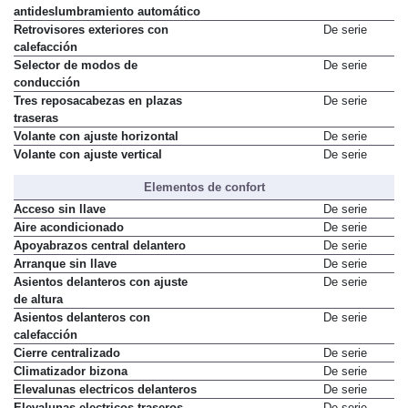
antideslumbramiento automático
Retrovisores exteriores con
De serie
calefacción
Selector de modos de
De serie
conducción
Tres reposacabezas en plazas
De serie
traseras
Volante con ajuste horizontal
De serie
Volante con ajuste vertical
De serie
Elementos de confort
Acceso sin llave
De serie
Aire acondicionado
De serie
Apoyabrazos central delantero
De serie
Arranque sin llave
De serie
Asientos delanteros con ajuste
De serie
de altura
Asientos delanteros con
De serie
calefacción
Cierre centralizado
De serie
Climatizador bizona
De serie
Elevalunas electricos delanteros
De serie
Elevalunas electricos traseros
De serie