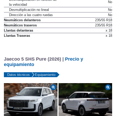
No
la velocidad
Desmultiplicación no lineal
No
Dirección a las cuatro ruedas
No
Neumáticos delanteros
235/55 R18
Neumáticos traseros
235/55 R18
Llantas delanteras
x 18
Llantas Traseras
x 18
Jaecoo 5 SHS Pure (2026) |
Precio y
equipamiento
Datos técnicos
Equipamiento