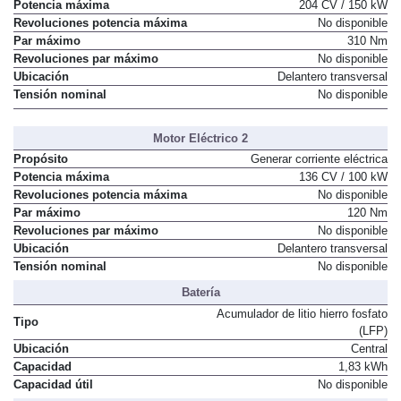
Potencia máxima
204 CV / 150 kW
Revoluciones potencia máxima
No disponible
Par máximo
310 Nm
Revoluciones par máximo
No disponible
Ubicación
Delantero transversal
Tensión nominal
No disponible
Motor Eléctrico 2
Propósito
Generar corriente eléctrica
Potencia máxima
136 CV / 100 kW
Revoluciones potencia máxima
No disponible
Par máximo
120 Nm
Revoluciones par máximo
No disponible
Ubicación
Delantero transversal
Tensión nominal
No disponible
Batería
Acumulador de litio hierro fosfato
Tipo
(LFP)
Ubicación
Central
Capacidad
1,83 kWh
Capacidad útil
No disponible