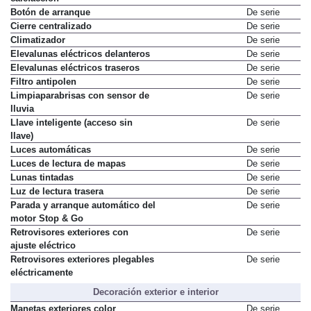
Botón de arranque
De serie
Cierre centralizado
De serie
Climatizador
De serie
Elevalunas eléctricos delanteros
De serie
Elevalunas eléctricos traseros
De serie
Filtro antipolen
De serie
Limpiaparabrisas con sensor de
De serie
lluvia
Llave inteligente (acceso sin
De serie
llave)
Luces automáticas
De serie
Luces de lectura de mapas
De serie
Lunas tintadas
De serie
Luz de lectura trasera
De serie
Parada y arranque automático del
De serie
motor Stop & Go
Retrovisores exteriores con
De serie
ajuste eléctrico
Retrovisores exteriores plegables
De serie
eléctricamente
Decoración exterior e interior
Manetas exteriores color
De serie