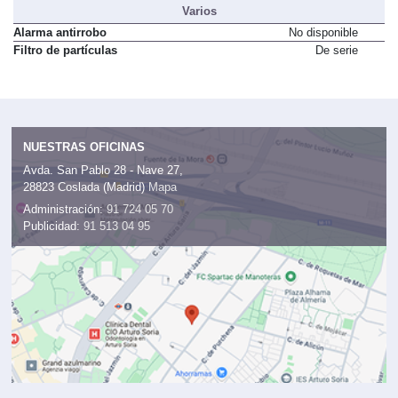
Varios
Alarma antirrobo
No disponible
Filtro de partículas
De serie
NUESTRAS OFICINAS
Avda. San Pablo 28 - Nave 27,
28823 Coslada (Madrid)
Mapa
Administración:
91 724 05 70
Publicidad:
91 513 04 95