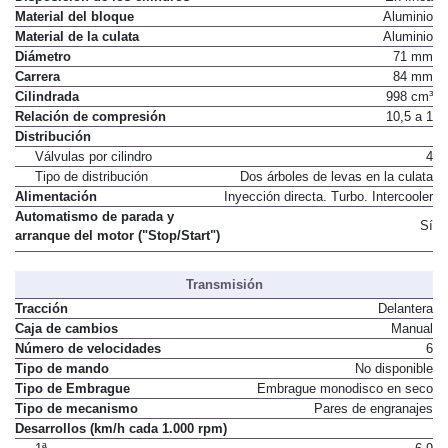
Material del bloque
Aluminio
Material de la culata
Aluminio
Diámetro
71 mm
Carrera
84 mm
Cilindrada
998 cm³
Relación de compresión
10,5 a 1
Distribución
Válvulas por cilindro
4
Tipo de distribución
Dos árboles de levas en la culata
Alimentación
Inyección directa. Turbo. Intercooler
Automatismo de parada y
Sí
arranque del motor ("Stop/Start")
Transmisión
Tracción
Delantera
Caja de cambios
Manual
Número de velocidades
6
Tipo de mando
No disponible
Tipo de Embrague
Embrague monodisco en seco
Tipo de mecanismo
Pares de engranajes
Desarrollos (km/h cada 1.000 rpm)