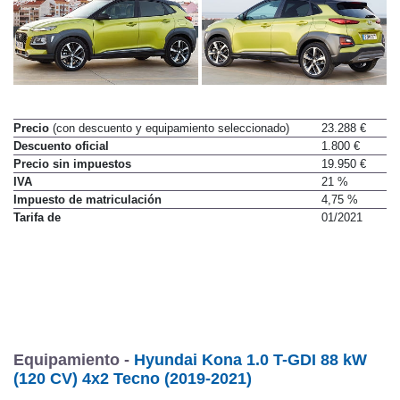
Precio
(con descuento y equipamiento seleccionado)
23.288 €
Descuento oficial
1.800 €
Precio sin impuestos
19.950 €
IVA
21 %
Impuesto de matriculación
4,75 %
Tarifa de
01/2021
Equipamiento -
Hyundai Kona 1.0 T-GDI 88 kW
(120 CV) 4x2 Tecno (2019-2021)