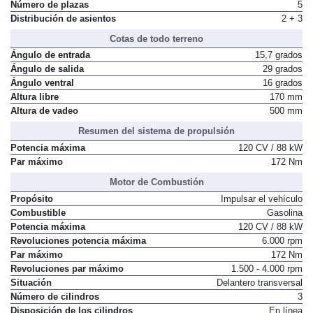
Número de plazas
5
Distribución de asientos
2 + 3
Cotas de todo terreno
Ángulo de entrada
15,7 grados
Ángulo de salida
29 grados
Ángulo ventral
16 grados
Altura libre
170 mm
Altura de vadeo
500 mm
Resumen del sistema de propulsión
Potencia máxima
120 CV / 88 kW
Par máximo
172 Nm
Motor de Combustión
Propósito
Impulsar el vehículo
Combustible
Gasolina
Potencia máxima
120 CV / 88 kW
Revoluciones potencia máxima
6.000 rpm
Par máximo
172 Nm
Revoluciones par máximo
1.500 - 4.000 rpm
Situación
Delantero transversal
Número de cilindros
3
Disposición de los cilindros
En línea