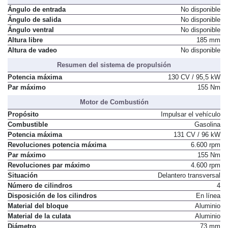
Ángulo de entrada
No disponible
Ángulo de salida
No disponible
Ángulo ventral
No disponible
Altura libre
185 mm
Altura de vadeo
No disponible
Resumen del sistema de propulsión
Potencia máxima
130 CV / 95,5 kW
Par máximo
155 Nm
Motor de Combustión
Propósito
Impulsar el vehículo
Combustible
Gasolina
Potencia máxima
131 CV / 96 kW
Revoluciones potencia máxima
6.600 rpm
Par máximo
155 Nm
Revoluciones par máximo
4.600 rpm
Situación
Delantero transversal
Número de cilindros
4
Disposición de los cilindros
En línea
Material del bloque
Aluminio
Material de la culata
Aluminio
Diámetro
73 mm