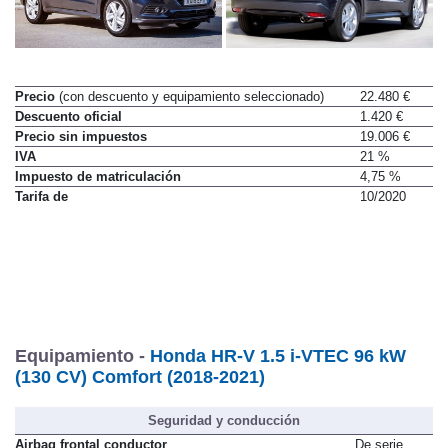
Precio
(con descuento y equipamiento seleccionado)
22.480 €
Descuento oficial
1.420 €
Precio sin impuestos
19.006 €
IVA
21 %
Impuesto de matriculación
4,75 %
Tarifa de
10/2020
Equipamiento -
Honda HR-V 1.5 i-VTEC 96 kW
(130 CV) Comfort (2018-2021)
Seguridad y conducción
Airbag frontal conductor
De serie