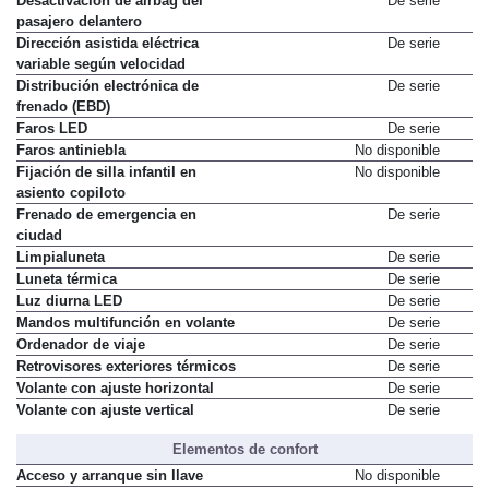
Desactivación de airbag del
De serie
pasajero delantero
Dirección asistida eléctrica
De serie
variable según velocidad
Distribución electrónica de
De serie
frenado (EBD)
Faros LED
De serie
Faros antiniebla
No disponible
Fijación de silla infantil en
No disponible
asiento copiloto
Frenado de emergencia en
De serie
ciudad
Limpialuneta
De serie
Luneta térmica
De serie
Luz diurna LED
De serie
Mandos multifunción en volante
De serie
Ordenador de viaje
De serie
Retrovisores exteriores térmicos
De serie
Volante con ajuste horizontal
De serie
Volante con ajuste vertical
De serie
Elementos de confort
Acceso y arranque sin llave
No disponible