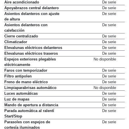
Aire acondicionado
De serie
Apoyabrazos central delantero
De serie
Asientos delanteros con ajuste
De serie
de altura
Asientos delanteros con
De serie
calefacción
Cierre centralizado
De serie
Climatizador
De serie
Elevalunas eléctricos delanteros
De serie
Elevalunas eléctricos traseros
De serie
Espejos exteriores plegables
No disponible
eléctricamente
Faros con temporizador
De serie
Filtro antipolen
De serie
Freno de mano eléctrico
De serie
Limpiaparabrisas automático
No disponible
Luces automáticas
De serie
Luz de mapas
De serie
Mando de apertura a distancia
De serie
Parada automática al ralentí
De serie
Start/Stop
Parasoles con espejos de
De serie
cortesía iluminados