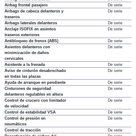
Airbag frontal pasajero
De serie
Airbags de cabeza delanteros y
De serie
traseros
Airbags laterales delanteros
De serie
Anclaje ISOFIX en asientos
De serie
traseros exteriores
Antibloqueo de frenos (ABS)
De serie
Asientos delanteros con
De serie
minimización de daños
cervicales
Asistente a la frenada
De serie
Aviso de cinturón desabrochado
De serie
en todas las plazas
Ayuda de arranque en pendiente
De serie
Cinturones de seguridad
De serie
delanteros regulables en altura
Control de crucero con limitador
De serie
de velocidad
Control de estabilidad VSA
De serie
Control de presión en
De serie
neumáticos
Control de tracción
De serie