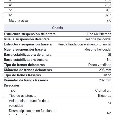
4ª
25,3
5ª
31,2
6ª
37,7
Marcha atrás
7,0
Chasis
Estructura suspensión delantera
Tipo McPherson
Muelle suspensión delantera
Resorte helicoidal
Estructura suspensión trasera
Rueda tirada con elemento torsional
Muelle suspensión trasera
Resorte helicoidal
Barra estabilizadora delantera
Sí
Barra estabilizadora trasera
No
Tipo de frenos delanteros
Disco ventilado
Diámetro de frenos delanteros
293 mm
Tipo de frenos traseros
Disco
Diámetro de frenos traseros
282 mm
Dirección
Tipo
Cremallera
Tipo de asistencia
Eléctrica
Asistencia en función de la
Sí
velocidad
Desmultiplicacion en función de
No