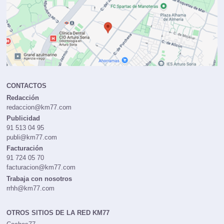
CONTACTOS
Redacción
redaccion@km77.com
Publicidad
91 513 04 95
publi@km77.com
Facturación
91 724 05 70
facturacion@km77.com
Trabaja con nosotros
rrhh@km77.com
OTROS SITIOS DE LA RED KM77