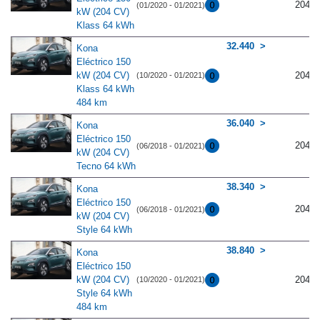
204
(01/2020 - 01/2021)
kW (204 CV)
Klass 64 kWh
32.440
Kona
Eléctrico 150
kW (204 CV)
204
(10/2020 - 01/2021)
Klass 64 kWh
484 km
36.040
Kona
Eléctrico 150
204
(06/2018 - 01/2021)
kW (204 CV)
Tecno 64 kWh
38.340
Kona
Eléctrico 150
204
(06/2018 - 01/2021)
kW (204 CV)
Style 64 kWh
38.840
Kona
Eléctrico 150
kW (204 CV)
204
(10/2020 - 01/2021)
Style 64 kWh
484 km