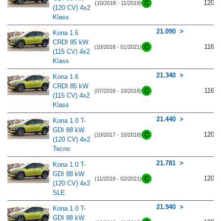
120
(10/2018 - 11/2019)
(120 CV) 4x2
Klass
21.090
Kona 1.6
CRDI 85 kW
116
(10/2018 - 01/2021)
(115 CV) 4x2
Klass
21.340
Kona 1.6
CRDI 85 kW
116
(07/2018 - 10/2018)
(115 CV) 4x2
Klass
21.440
Kona 1.0 T-
GDI 88 kW
120
(10/2017 - 10/2018)
(120 CV) 4x2
Tecno
21.781
Kona 1.0 T-
GDI 88 kW
120
(11/2019 - 02/2021)
(120 CV) 4x2
SLE
21.940
Kona 1.0 T-
GDI 88 kW