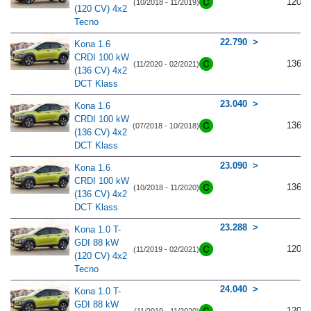
120
(10/2018 - 11/2019)
(120 CV) 4x2
Tecno
22.790
Kona 1.6
CRDI 100 kW
136
(11/2020 - 02/2021)
(136 CV) 4x2
DCT Klass
23.040
Kona 1.6
CRDI 100 kW
136
(07/2018 - 10/2018)
(136 CV) 4x2
DCT Klass
23.090
Kona 1.6
CRDI 100 kW
136
(10/2018 - 11/2020)
(136 CV) 4x2
DCT Klass
23.288
Kona 1.0 T-
GDI 88 kW
120
(11/2019 - 02/2021)
(120 CV) 4x2
Tecno
24.040
Kona 1.0 T-
GDI 88 kW
120
(11/2019 - 11/2020)