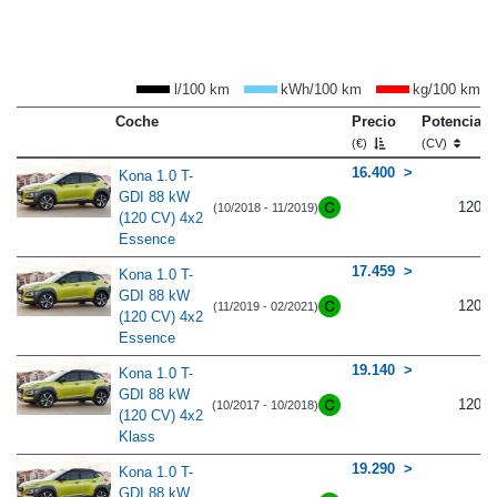
l/100 km
kWh/100 km
kg/100 km
Coche
Precio
Potencia
(€)
(CV)
16.400
Kona 1.0 T-
GDI 88 kW
120
(10/2018 - 11/2019)
(120 CV) 4x2
Essence
17.459
Kona 1.0 T-
GDI 88 kW
120
(11/2019 - 02/2021)
(120 CV) 4x2
Essence
19.140
Kona 1.0 T-
GDI 88 kW
120
(10/2017 - 10/2018)
(120 CV) 4x2
Klass
19.290
Kona 1.0 T-
GDI 88 kW