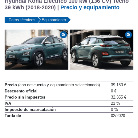
Hyundai Kona Eléctrico 100 kW (136 CV) Tecno
39 kWh (2018-2020) |
Precio y equipamiento
Datos técnicos
Equipamiento
Precio
(con descuento y equipamiento seleccionado)
39.150 €
Descuento oficial
0 €
Precio sin impuestos
32.355 €
IVA
21 %
Impuesto de matriculación
0 %
Tarifa de
02/2020