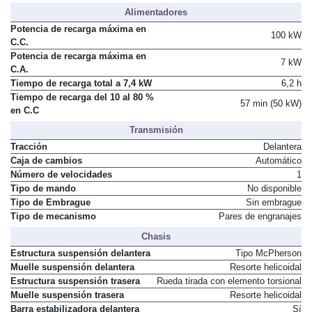
Alimentadores
Potencia de recarga máxima en
100 kW
C.C.
Potencia de recarga máxima en
7 kW
C.A.
Tiempo de recarga total a 7,4 kW
6,2 h
Tiempo de recarga del 10 al 80 %
57 min (50 kW)
en C.C
Transmisión
Tracción
Delantera
Caja de cambios
Automático
Número de velocidades
1
Tipo de mando
No disponible
Tipo de Embrague
Sin embrague
Tipo de mecanismo
Pares de engranajes
Chasis
Estructura suspensión delantera
Tipo McPherson
Muelle suspensión delantera
Resorte helicoidal
Estructura suspensión trasera
Rueda tirada con elemento torsional
Muelle suspensión trasera
Resorte helicoidal
Barra estabilizadora delantera
Sí