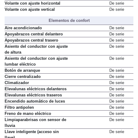
Volante con ajuste horizontal
De serie
Volante con ajuste vertical
De serie
Elementos de confort
Aire acondicionado
De serie
Apoyabrazos central delantero
De serie
Apoyabrazos central trasero
De serie
Asiento del conductor con ajuste
De serie
de altura
Asiento del conductor con ajuste
De serie
lumbar eléctrico
Botón de arranque
De serie
Cierre centralizado
De serie
Climatizador
De serie
Elevalunas eléctricos delanteros
De serie
Elevalunas eléctricos traseros
De serie
Encendido automático de luces
De serie
Filtro antipolen
De serie
Freno de mano eléctrico
De serie
Limpiaparabrisas con sensor de
De serie
lluvia
Llave inteligente (acceso sin
De serie
llave)