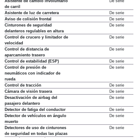
Asistente de cambio involuntario
De serie
de carril
Asistente de luz de carretera
De serie
Aviso de colisión frontal
De serie
Cinturones de seguridad
De serie
delanteros regulables en altura
Control de crucero y limitador de
De serie
velocidad
Control de distancia de
De serie
aparcamiento trasero
Control de estabilidad (ESP)
De serie
Control de presión de
De serie
neumáticos con indicador de
rueda
Control de tracción
De serie
Cámara de visión trasera
De serie
Desactivación de airbag del
De serie
pasajero delantero
Detector de fatiga del conductor
De serie
Detector de vehículos en ángulo
De serie
muerto
Detectores de uso de cinturones
De serie
de seguridad en todas las plazas