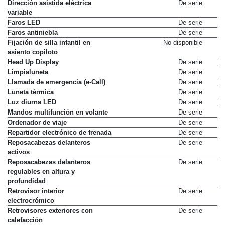
Dirección asistida eléctrica
De serie
variable
Faros LED
De serie
Faros antiniebla
De serie
Fijación de silla infantil en
No disponible
asiento copiloto
Head Up Display
De serie
Limpialuneta
De serie
Llamada de emergencia (e-Call)
De serie
Luneta térmica
De serie
Luz diurna LED
De serie
Mandos multifunción en volante
De serie
Ordenador de viaje
De serie
Repartidor electrónico de frenada
De serie
Reposacabezas delanteros
De serie
activos
Reposacabezas delanteros
De serie
regulables en altura y
profundidad
Retrovisor interior
De serie
electrocrómico
Retrovisores exteriores con
De serie
calefacción