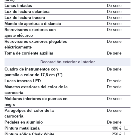
Lunas tintadas
De serie
Luz de lectura delantera
De serie
Luz de lectura trasera
De serie
Mando de apertura a distancia
De serie
Retrovisores exteriores con
De serie
ajuste eléctrico
Retrovisores exteriores plegables
De serie
eléctricamente
Toma de corriente auxiliar
De serie
Decoración exterior e interior
Cuadro de instrumentos con
De serie
pantalla a color de 17,8 cm (7")
Luces traseras LED
De serie
Manetas exteriores del color de la
De serie
carrocería
Molduras inferiores de puertas en
De serie
negro
Paragolpes del color de la
De serie
carrocería
Pedales en aluminio
De serie
Pintura metalizada
480 €
Pintura sólida Chalk White
250 €