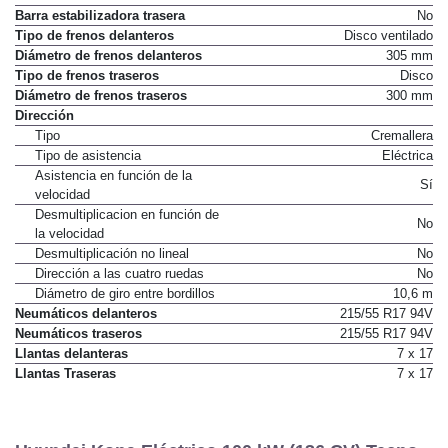
Barra estabilizadora trasera
No
Tipo de frenos delanteros
Disco ventilado
Diámetro de frenos delanteros
305 mm
Tipo de frenos traseros
Disco
Diámetro de frenos traseros
300 mm
Dirección
Tipo
Cremallera
Tipo de asistencia
Eléctrica
Asistencia en función de la
Sí
velocidad
Desmultiplicacion en función de
No
la velocidad
Desmultiplicación no lineal
No
Dirección a las cuatro ruedas
No
Diámetro de giro entre bordillos
10,6 m
Neumáticos delanteros
215/55 R17 94V
Neumáticos traseros
215/55 R17 94V
Llantas delanteras
7 x 17
Llantas Traseras
7 x 17