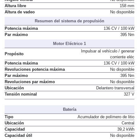
Altura libre
158 mm
Altura de vadeo
No disponible
Resumen del sistema de propulsión
Potencia máxima
136 CV / 100 kW
Par máximo
395 Nm
Motor Eléctrico 1
Impulsar al vehículo / generar
Propósito
corriente eléc
Potencia máxima
136 CV / 100 kW
Revoluciones potencia máxima
No disponible
Par máximo
395 Nm
Revoluciones par máximo
No disponible
Ubicación
Delantero transversal
Tensión nominal
327 V
Batería
Tipo
Acumulador de polímero de litio
Ubicación
Central
Capacidad
39,2 kWh
Capacidad útil
No disponible