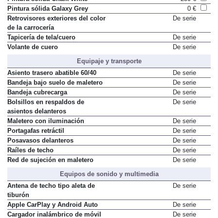
Pintura sólida Galaxy Grey
0 €
Retrovisores exteriores del color
De serie
de la carrocería
Tapicería de tela/cuero
De serie
Volante de cuero
De serie
Equipaje y transporte
Asiento trasero abatible 60/40
De serie
Bandeja bajo suelo de maletero
De serie
Bandeja cubrecarga
De serie
Bolsillos en respaldos de
De serie
asientos delanteros
Maletero con iluminación
De serie
Portagafas retráctil
De serie
Posavasos delanteros
De serie
Raíles de techo
De serie
Red de sujeción en maletero
De serie
Equipos de sonido y multimedia
Antena de techo tipo aleta de
De serie
tiburón
Apple CarPlay y Android Auto
De serie
Cargador inalámbrico de móvil
De serie