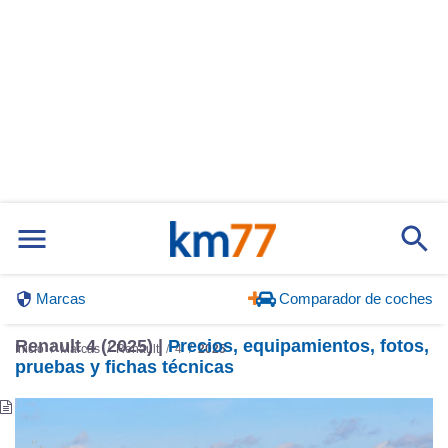
Marcas
Comparador de coches
Renault 4 (2025) |
Precios, equipamientos, fotos,
Inicio
Marcas
Renault
4
2025
pruebas y fichas técnicas