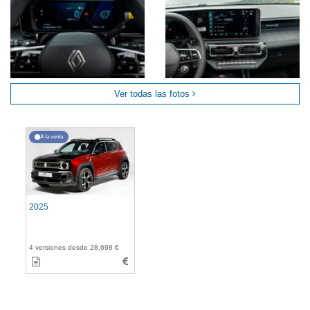
Ver todas las fotos
A la venta
2025
4 versiones desde 28.698 €