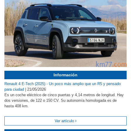
Información
Renault 4 E-Tech (2025) - Un poco más amplio que un R5 y pensado
para ciudad
|
21/05/2026
Es un coche eléctrico de cinco puertas y 4,14 metros de longitud. Hay
dos versiones, de 122 o 150 CV. Su autonomía homologada es de
hasta 408 km.
Ver artículo