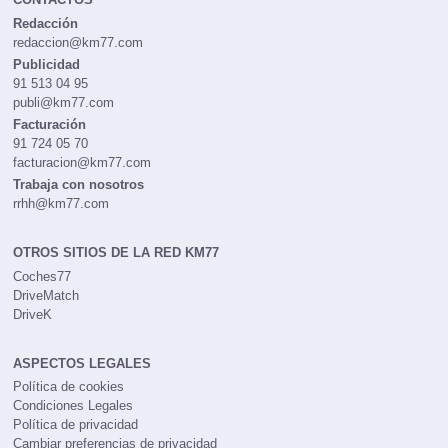
Redacción
redaccion@km77.com
Publicidad
91 513 04 95
publi@km77.com
Facturación
91 724 05 70
facturacion@km77.com
Trabaja con nosotros
rrhh@km77.com
OTROS SITIOS DE LA RED KM77
Coches77
DriveMatch
DriveK
ASPECTOS LEGALES
Política de cookies
Condiciones Legales
Política de privacidad
Cambiar preferencias de privacidad