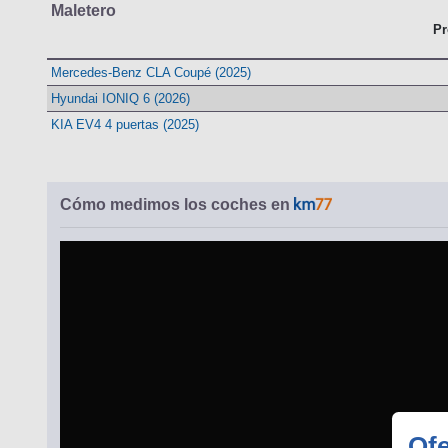
Maletero
Pr
Mercedes-Benz CLA Coupé (2025)
Hyundai IONIQ 6 (2026)
KIA EV4 4 puertas (2025)
Cómo medimos los coches en
Ofe