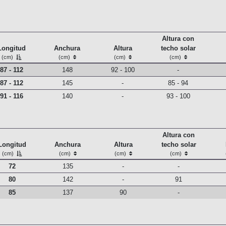
Altura con
Longitud
Anchura
Altura
techo solar
(cm)
(cm)
(cm)
(cm)
87 - 112
148
92 - 100
-
87 - 112
145
-
85 - 94
91 - 116
140
-
93 - 100
Altura con
Longitud
Anchura
Altura
techo solar
(cm)
(cm)
(cm)
(cm)
72
135
-
-
80
142
-
91
85
137
90
-