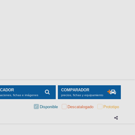
SCADOR
COMPARADOR
maciones, fichas e imágenes
precios, fichas y equipamiento
Disponible
Descatalogado
Prototipo