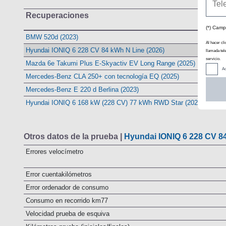
Recuperaciones
(*) Camp
BMW 520d (2023)
Al hacer cli
Hyundai IONIQ 6 228 CV 84 kWh N Line (2026)
llamada tel
servicio.
Mazda 6e Takumi Plus E-Skyactiv EV Long Range (2025)
Ac
Mercedes-Benz CLA 250+ con tecnología EQ (2025)
Mercedes-Benz E 220 d Berlina (2023)
Hyundai IONIQ 6 168 kW (228 CV) 77 kWh RWD Star (2023-2025)
Otros datos de la prueba |
Hyundai IONIQ 6 228 CV 84
Errores velocímetro
Error cuentakilómetros
Error ordenador de consumo
Consumo en recorrido km77
Velocidad prueba de esquiva