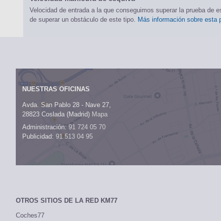
Velocidad de entrada a la que conseguimos superar la prueba de esqu
de superar un obstáculo de este tipo.
Más información sobre esta 
NUESTRAS OFICINAS
Avda. San Pablo 28 - Nave 27,
28823 Coslada (Madrid)
Mapa
Administración:
91 724 05 70
Publicidad:
91 513 04 95
OTROS SITIOS DE LA RED KM77
Coches77