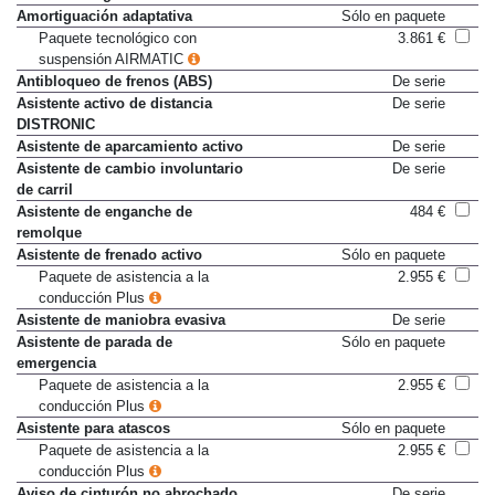
Alerta de fatiga del conductor
De serie
Amortiguación adaptativa
Sólo en paquete
Paquete tecnológico con
3.861 €
suspensión AIRMATIC
Antibloqueo de frenos (ABS)
De serie
Asistente activo de distancia
De serie
DISTRONIC
Asistente de aparcamiento activo
De serie
Asistente de cambio involuntario
De serie
de carril
Asistente de enganche de
484 €
remolque
Asistente de frenado activo
Sólo en paquete
Paquete de asistencia a la
2.955 €
conducción Plus
Asistente de maniobra evasiva
De serie
Asistente de parada de
Sólo en paquete
emergencia
Paquete de asistencia a la
2.955 €
conducción Plus
Asistente para atascos
Sólo en paquete
Paquete de asistencia a la
2.955 €
conducción Plus