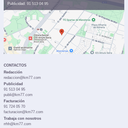
Administración:
91 724 05 70
Publicidad:
91 513 04 95
CONTACTOS
Redacción
redaccion@km77.com
Publicidad
91 513 04 95
publi@km77.com
Facturación
91 724 05 70
facturacion@km77.com
Trabaja con nosotros