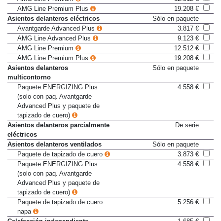
AMG Line Premium
12.512 €
AMG Line Premium Plus
19.208 €
Asientos delanteros eléctricos
Sólo en paquete
Avantgarde Advanced Plus
3.817 €
AMG Line Advanced Plus
9.123 €
AMG Line Premium
12.512 €
AMG Line Premium Plus
19.208 €
Asientos delanteros
Sólo en paquete
multicontorno
Paquete ENERGIZING Plus
4.558 €
(solo con paq. Avantgarde
Advanced Plus y paquete de
tapizado de cuero)
Asientos delanteros parcialmente
De serie
eléctricos
Asientos delanteros ventilados
Sólo en paquete
Paquete de tapizado de cuero
3.873 €
Paquete ENERGIZING Plus
4.558 €
(solo con paq. Avantgarde
Advanced Plus y paquete de
tapizado de cuero)
Paquete de tapizado de cuero
5.256 €
napa