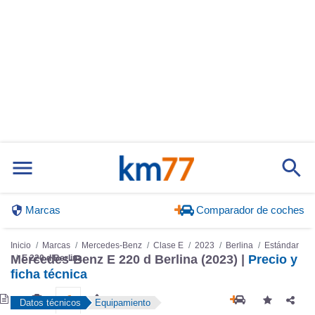
Marcas
Comparador de coches
Inicio
Marcas
Mercedes-Benz
Clase E
2023
Berlina
Estándar
E 220 d Berlina
Mercedes-Benz E 220 d Berlina (2023) |
Precio y
ficha técnica
Datos técnicos
Equipamiento