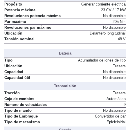
Motor Eléctrico 1
Propósito
Generar corriente eléctrica
Potencia máxima
23 CV / 17 kW
Revoluciones potencia máxima
No disponible
Par máximo
205 Nm
Revoluciones par máximo
No disponible
Ubicación
Delantero longitudinal
Tensión nominal
48 V
Batería
Tipo
Acumulador de iones de litio
Ubicación
Trasera
Capacidad
No disponible
Capacidad útil
No disponible
Transmisión
Tracción
Trasera
Caja de cambios
Automático
Número de velocidades
9
Tipo de mando
No disponible
Tipo de Embrague
Convertidor de par
Tipo de mecanismo
Epicicloidal