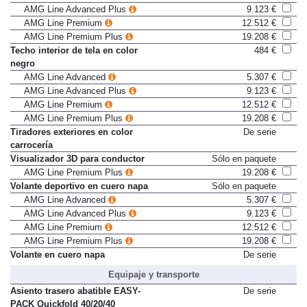
AMG Line Advanced
5.307 €
AMG Line Advanced Plus
9.123 €
AMG Line Premium
12.512 €
AMG Line Premium Plus
19.208 €
Techo interior de tela en color
484 €
negro
AMG Line Advanced
5.307 €
AMG Line Advanced Plus
9.123 €
AMG Line Premium
12.512 €
AMG Line Premium Plus
19.208 €
Tiradores exteriores en color
De serie
carrocería
Visualizador 3D para conductor
Sólo en paquete
AMG Line Premium Plus
19.208 €
Volante deportivo en cuero napa
Sólo en paquete
AMG Line Advanced
5.307 €
AMG Line Advanced Plus
9.123 €
AMG Line Premium
12.512 €
AMG Line Premium Plus
19.208 €
Volante en cuero napa
De serie
Equipaje y transporte
Asiento trasero abatible EASY-
De serie