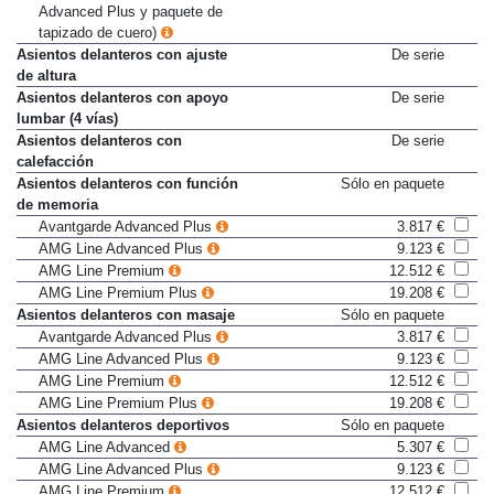
(solo con paq. Avantgarde
Advanced Plus y paquete de
tapizado de cuero)
Asientos delanteros con ajuste
De serie
de altura
Asientos delanteros con apoyo
De serie
lumbar (4 vías)
Asientos delanteros con
De serie
calefacción
Asientos delanteros con función
Sólo en paquete
de memoria
Avantgarde Advanced Plus
3.817 €
AMG Line Advanced Plus
9.123 €
AMG Line Premium
12.512 €
AMG Line Premium Plus
19.208 €
Asientos delanteros con masaje
Sólo en paquete
Avantgarde Advanced Plus
3.817 €
AMG Line Advanced Plus
9.123 €
AMG Line Premium
12.512 €
AMG Line Premium Plus
19.208 €
Asientos delanteros deportivos
Sólo en paquete
AMG Line Advanced
5.307 €
AMG Line Advanced Plus
9.123 €