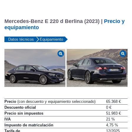
Llantas Traseras
8 x 18
Mercedes-Benz E 220 d Berlina (2023) |
Precio y
equipamiento
Datos técnicos
Equipamiento
Precio
(con descuento y equipamiento seleccionado)
65.368 €
Descuento oficial
0 €
Precio sin impuestos
51.983 €
IVA
21 %
Impuesto de matriculación
4,75 %