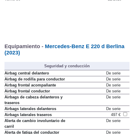
Tarifa de
12/2025
Equipamiento -
Mercedes-Benz E 220 d Berlina
(2023)
Seguridad y conducción
Airbag central delantero
De serie
Airbag de rodilla para conductor
De serie
Airbag frontal acompañante
De serie
Airbag frontal conductor
De serie
Airbags de cabeza delanteros y
De serie
traseros
Airbags laterales delanteros
De serie
Airbags laterales traseros
497 €
Alerta de cambio involuntario de
De serie
carril