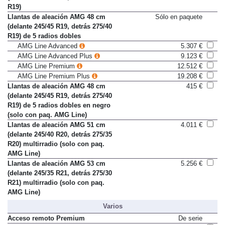
(delante 245/45 R19, detrás 275/40
R19)
Llantas de aleación AMG 48 cm
Sólo en paquete
(delante 245/45 R19, detrás 275/40
R19) de 5 radios dobles
AMG Line Advanced
5.307 €
AMG Line Advanced Plus
9.123 €
AMG Line Premium
12.512 €
AMG Line Premium Plus
19.208 €
Llantas de aleación AMG 48 cm
415 €
(delante 245/45 R19, detrás 275/40
R19) de 5 radios dobles en negro
(solo con paq. AMG Line)
Llantas de aleación AMG 51 cm
4.011 €
(delante 245/40 R20, detrás 275/35
R20) multirradio (solo con paq.
AMG Line)
Llantas de aleación AMG 53 cm
5.256 €
(delante 245/35 R21, detrás 275/30
R21) multirradio (solo con paq.
AMG Line)
Varios