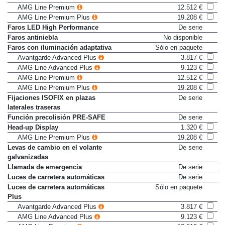
AMG Line Advanced Plus
9.123 €
AMG Line Premium
12.512 €
AMG Line Premium Plus
19.208 €
Faros LED High Performance
De serie
Faros antiniebla
No disponible
Faros con iluminación adaptativa
Sólo en paquete
Avantgarde Advanced Plus
3.817 €
AMG Line Advanced Plus
9.123 €
AMG Line Premium
12.512 €
AMG Line Premium Plus
19.208 €
Fijaciones ISOFIX en plazas
De serie
laterales traseras
Función precolisión PRE-SAFE
De serie
Head-up Display
1.320 €
AMG Line Premium Plus
19.208 €
Levas de cambio en el volante
De serie
galvanizadas
Llamada de emergencia
De serie
Luces de carretera automáticas
De serie
Luces de carretera automáticas
Sólo en paquete
Plus
Avantgarde Advanced Plus
3.817 €
AMG Line Advanced Plus
9.123 €