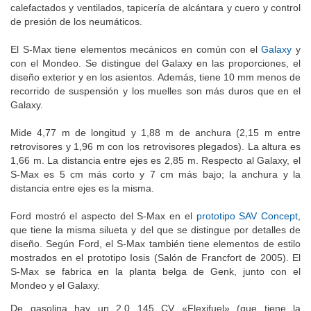
calefactados y ventilados, tapicería de alcántara y cuero y control
de presión de los neumáticos.
El S-Max tiene elementos mecánicos en común con el
Galaxy
y
con el Mondeo. Se distingue del Galaxy en las proporciones, el
diseño exterior y en los asientos. Además, tiene 10 mm menos de
recorrido de suspensión y los muelles son más duros que en el
Galaxy.
Mide 4,77 m de longitud y 1,88 m de anchura (2,15 m entre
retrovisores y 1,96 m con los retrovisores plegados). La altura es
1,66 m. La distancia entre ejes es 2,85 m. Respecto al Galaxy, el
S-Max es 5 cm más corto y 7 cm más bajo; la anchura y la
distancia entre ejes es la misma.
Ford mostró el aspecto del S-Max en el
prototipo SAV Concept
,
que tiene la misma silueta y del que se distingue por detalles de
diseño. Según Ford, el S-Max también tiene elementos de estilo
mostrados en el prototipo Iosis (Salón de Francfort de 2005). El
S-Max se fabrica en la planta belga de Genk, junto con el
Mondeo y el Galaxy.
De gasolina hay un 2.0 145 CV «Flexifuel» (que tiene la