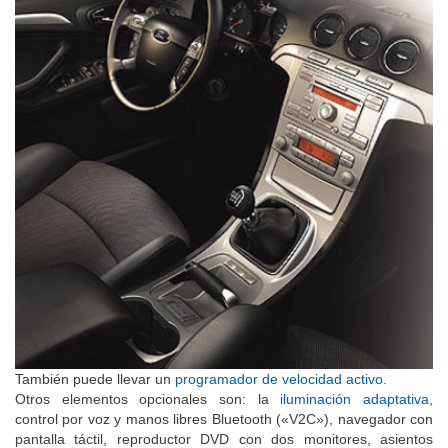
También puede llevar un
programador de velocidad activo.
Otros elementos opcionales son: la
iluminación adaptativa
,
control por voz y manos libres Bluetooth («V2C»), navegador con
pantalla táctil, reproductor DVD con dos monitores, asientos