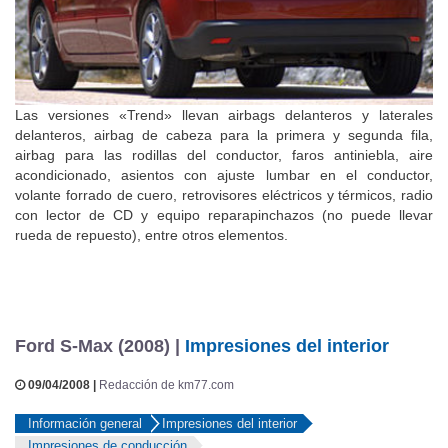
Las versiones «Trend» llevan airbags delanteros y laterales
delanteros, airbag de cabeza para la primera y segunda fila,
airbag para las rodillas del conductor, faros antiniebla, aire
acondicionado, asientos con ajuste lumbar en el conductor,
volante forrado de cuero, retrovisores eléctricos y térmicos, radio
con lector de CD y equipo reparapinchazos (no puede llevar
rueda de repuesto), entre otros elementos.
Ford S-Max (2008) |
Impresiones del interior
09/04/2008 |
Redacción de km77.com
Información general
Impresiones del interior
Impresiones de conducción