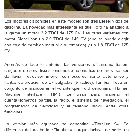
Los motores disponibles en este modelo son tres Diesel y dos de
gasolina. La novedad más interesante es que Ford ha añadido a
la gama un motor 2.2 TDCi de 175 CV. Las otras variantes con
motor Diesel son un 2.0 TDCi de 140 CV (que se puede elegir
con caja de cambios manual o automática) y un 1.8 TDCi de 125
CV.
Además de todo lo anterior, las versiones «Titanium» tienen,
cargador de seis discos, encendido automático de faros, sensor
de lluvia, retrovisor interior con oscurecimiento automático y
llantas de aleación de 17 pulgadas (5 radios). También lleva un
conjunto de mandos en el volante que Ford denomina «Human
Machine Interface» (HMI). Se usan para manejar el
cuentakilómetros parcial, la radio, el sistema de navegación, el
programador de velocidad y el teléfono móvil, entre otras
funciones.
La versión más equipada se denomina «Titanium S». Se
diferencia del acabado «Titanium» porque incluye de serie los