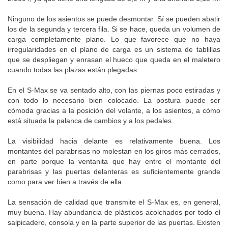
Ninguno de los asientos se puede desmontar. Sí se pueden abatir
los de la segunda y tercera fila. Si se hace, queda un volumen de
carga completamente plano. Lo que favorece que no haya
irregularidades en el plano de carga es un sistema de tablillas
que se despliegan y enrasan el hueco que queda en el maletero
cuando todas las plazas están plegadas.
En el S-Max se va sentado alto, con las piernas poco estiradas y
con todo lo necesario bien colocado. La postura puede ser
cómoda gracias a la posición del volante, a los asientos, a cómo
está situada la palanca de cambios y a los pedales.
La visibilidad hacia delante es relativamente buena. Los
montantes del parabrisas no molestan en los giros más cerrados,
en parte porque la ventanita que hay entre el montante del
parabrisas y las puertas delanteras es suficientemente grande
como para ver bien a través de ella.
La sensación de calidad que transmite el S-Max es, en general,
muy buena. Hay abundancia de plásticos acolchados por todo el
salpicadero, consola y en la parte superior de las puertas. Existen