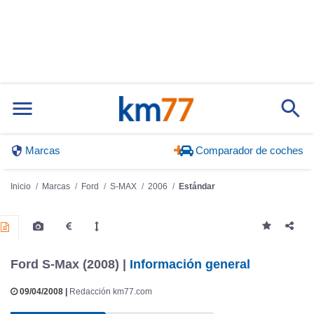
Marcas
Comparador de coches
Inicio
Marcas
Ford
S-MAX
2006
Estándar
Ford S-Max (2008) |
Información general
09/04/2008 |
Redacción km77.com