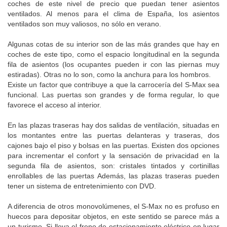
coches de este nivel de precio que puedan tener asientos
ventilados. Al menos para el clima de España, los asientos
ventilados son muy valiosos, no sólo en verano.
Algunas cotas de su interior son de las más grandes que hay en
coches de este tipo, como el espacio longitudinal en la segunda
fila de asientos (los ocupantes pueden ir con las piernas muy
estiradas). Otras no lo son, como la anchura para los hombros.
Existe un factor que contribuye a que la carrocería del S-Max sea
funcional. Las puertas son grandes y de forma regular, lo que
favorece el acceso al interior.
En las plazas traseras hay dos salidas de ventilación, situadas en
los montantes entre las puertas delanteras y traseras, dos
cajones bajo el piso y bolsas en las puertas. Existen dos opciones
para incrementar el confort y la sensación de privacidad en la
segunda fila de asientos, son: cristales tintados y cortinillas
enrollables de las puertas Además, las plazas traseras pueden
tener un sistema de entretenimiento con DVD.
A diferencia de otros monovolúmenes, el S-Max no es profuso en
huecos para depositar objetos, en este sentido se parece más a
un turismo. Si lleva el freno de estacionamiento eléctrico en lugar