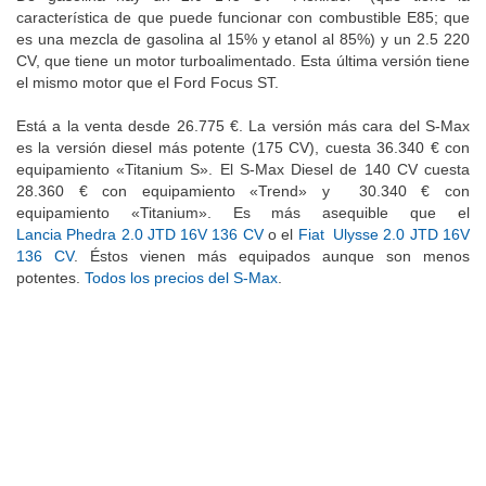
característica de que puede funcionar con combustible E85; que
es una mezcla de gasolina al 15% y etanol al 85%) y un 2.5 220
CV, que tiene un motor turboalimentado. Esta última versión tiene
el mismo motor que el Ford Focus ST.
Está a la venta desde 26.775 €. La versión más cara del S-Max
es la versión diesel más potente (175 CV), cuesta 36.340 € con
equipamiento «Titanium S». El S-Max Diesel de 140 CV cuesta
28.360 € con equipamiento «Trend» y 30.340 € con
equipamiento «Titanium». Es más asequible que el
Lancia Phedra 2.0 JTD 16V 136 CV
o el
Fiat Ulysse 2.0 JTD 16V
136 CV
. Éstos vienen más equipados aunque son menos
potentes.
Todos los precios del S-Max
.