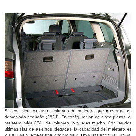
Si tiene siete plazas el volumen de maletero que queda no es
demasiado pequeño (285 l). En configuración de cinco plazas, el
maletero mide 854 l de volumen, lo que es mucho. Con las dos
últimas filas de asientos plegadas, la capacidad del maletero es
2.100 l, ya que tiene una longitud de 2,0 m y una anchura 1,15 m.