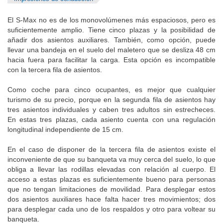
El S-Max no es de los monovolúmenes más espaciosos, pero es
suficientemente amplio. Tiene cinco plazas y la posibilidad de
añadir dos asientos auxiliares. También, como opción, puede
llevar una bandeja en el suelo del maletero que se desliza 48 cm
hacia fuera para facilitar la carga. Esta opción es incompatible
con la tercera fila de asientos.
Como coche para cinco ocupantes, es mejor que cualquier
turismo de su precio, porque en la segunda fila de asientos hay
tres asientos individuales y caben tres adultos sin estrecheces.
En estas tres plazas, cada asiento cuenta con una regulación
longitudinal independiente de 15 cm.
En el caso de disponer de la tercera fila de asientos existe el
inconveniente de que su banqueta va muy cerca del suelo, lo que
obliga a llevar las rodillas elevadas con relación al cuerpo. El
acceso a estas plazas es suficientemente bueno para personas
que no tengan limitaciones de movilidad. Para desplegar estos
dos asientos auxiliares hace falta hacer tres movimientos; dos
para desplegar cada uno de los respaldos y otro para voltear su
banqueta.