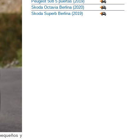
Peugeot 508 5 puertas (2019)
Skoda Octavia Berlina (2020)
Skoda Superb Berlina (2019)