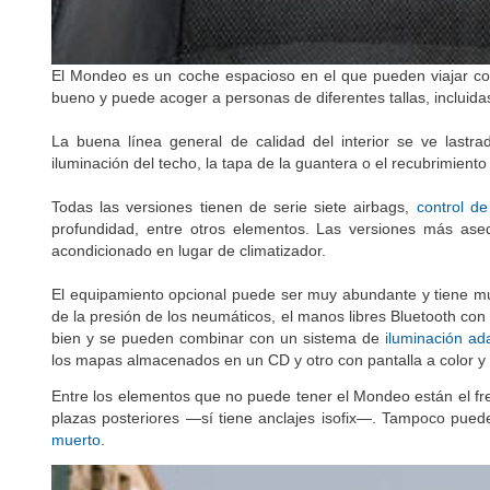
El Mondeo es un coche espacioso en el que pueden viajar con
bueno y puede acoger a personas de diferentes tallas, incluidas
La buena línea general de calidad del interior se ve lastr
iluminación del techo, la tapa de la guantera o el recubrimiento 
Todas las versiones tienen de serie siete airbags,
control de
profundidad, entre otros elementos. Las versiones más asequ
acondicionado en lugar de climatizador.
El equipamiento opcional puede ser muy abundante y tiene mu
de la presión de los neumáticos, el manos libres Bluetooth co
bien y se pueden combinar con un sistema de
iluminación ad
los mapas almacenados en un CD y otro con pantalla a color y
Entre los elementos que no puede tener el Mondeo están el fren
plazas posteriores —sí tiene anclajes isofix—. Tampoco pue
muerto
.