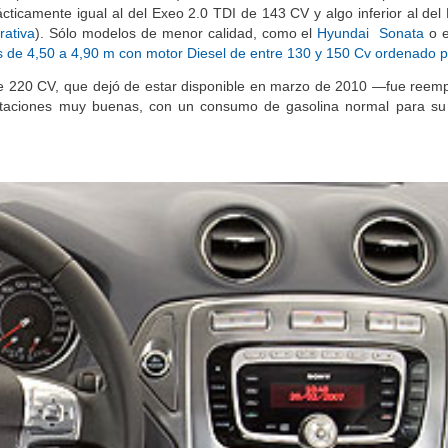
impresiones de conducción
). Esta variante del Mondeo se puede adq
ácticamente igual al del Exeo 2.0 TDI de 143 CV y algo inferior al del
rativa
). Sólo modelos de menor calidad, como el
Hyundai Sonata
o 
os de 4,50 a 4,90 m con motor Diesel de entre 130 y 150 Cv ordenado p
e 220 CV, que dejó de estar disponible en marzo de 2010 —fue reem
staciones muy buenas, con un consumo de gasolina normal para su