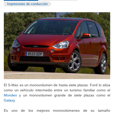
Impresiones de conducción
El S-Max es un monovolumen de hasta siete plazas. Ford lo sitúa
como un vehículo intermedio entre un turismo familiar como el
Mondeo
y un monovolumen grande de siete plazas como el
Galaxy
.
Es uno de los mejores monovolúmenes de su tamaño