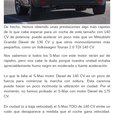
De hecho, hemos obtenido unas prestaciones algo más rápidas
de lo que cabe esperar para un coche de este tamaño con 140
CV de potencia: puede acelerar un poco más que un Mitsubishi
Grandis Diesel de 136 CV y que otros monovolúmenes más
pequeños, como un Volkswagen Touran 2.0 TDI 140 CV.
Nos sabemos si todos los S-Max con este motor serán así de
rápidos, pero nos cabe la duda porque nuestra unidad echaba
apreciablemente humo negro en moderada o fuerte aceleración.
Lo que le falta al S-Max motor Diesel de 140 CV es un poco de
fuerza para comenzar la marcha con soltura. Esta carencia
puede hacer un poco incómoda la utilización en ciudad. Por el
momento, no hemos probado el S-Max con motor Diesel de 175
CV.
En ciudad (o a baja velocidad) el S-Max TDCi de 140 CV emite un
ruido que desaparece a medida que el coche gana velocidad.