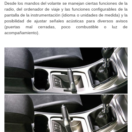
Desde los mandos del volante se manejan ciertas funciones de la
radio, del ordenador de viaje y las funciones configurables de la
pantalla de la instrumentación (idioma o unidades de medida) y la
posibilidad de ajustar señales acústicas para diversos avisos
(puertas mal cerradas, poco combustible o luz de
acompañamiento).