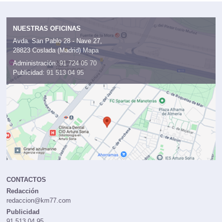
NUESTRAS OFICINAS
Avda. San Pablo 28 - Nave 27,
28823 Coslada (Madrid)
Mapa
Administración:
91 724 05 70
Publicidad:
91 513 04 95
CONTACTOS
Redacción
redaccion@km77.com
Publicidad
91 513 04 95