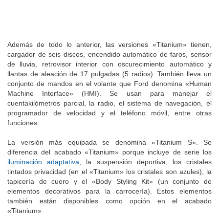
Además de todo lo anterior, las versiones «Titanium» tienen,
cargador de seis discos, encendido automático de faros, sensor
de lluvia, retrovisor interior con oscurecimiento automático y
llantas de aleación de 17 pulgadas (5 radios). También lleva un
conjunto de mandos en el volante que Ford denomina «Human
Machine Interface» (HMI). Se usan para manejar el
cuentakilómetros parcial, la radio, el sistema de navegación, el
programador de velocidad y el teléfono móvil, entre otras
funciones.
La versión más equipada se denomina «Titanium S». Se
diferencia del acabado «Titanium» porque incluye de serie los
iluminación adaptativa
, la suspensión deportiva, los cristales
tintados privacidad (en el «Titanium» los cristales son azules), la
tapicería de cuero y el «Body Styling Kit» (un conjunto de
elementos decorativos para la carrocería). Estos elementos
también están disponibles como opción en el acabado
«Titanium».