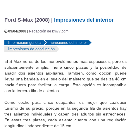
Ford S-Max (2008) |
Impresiones del interior
09/04/2008 |
Redacción de km77.com
Información general
Impresiones del interior
Impresiones de conducción
El S-Max no es de los monovolúmenes más espaciosos, pero es
suficientemente amplio. Tiene cinco plazas y la posibilidad de
añadir dos asientos auxiliares. También, como opción, puede
llevar una bandeja en el suelo del maletero que se desliza 48 cm
hacia fuera para facilitar la carga. Esta opción es incompatible
con la tercera fila de asientos.
Como coche para cinco ocupantes, es mejor que cualquier
turismo de su precio, porque en la segunda fila de asientos hay
tres asientos individuales y caben tres adultos sin estrecheces.
En estas tres plazas, cada asiento cuenta con una regulación
longitudinal independiente de 15 cm.