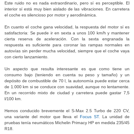
Este ruido no es nada extraordinario, pero sí es perceptible. El
interior sí está muy bien aislado de las vibraciones. En carretera
el coche es silencioso por motor y aerodinámica.
En cuanto el coche gana velocidad, la respuesta del motor sí es
satisfactoria: Se puede ir en sexta a unos 100 km/h y mantener
cierta reserva de aceleración. Con la sexta engranada la
respuesta es suficiente para coronar las rampas normales en
autovías sin perder mucha velocidad, siempre que el coche vaya
con cierto lanzamiento.
Un aspecto que resulta interesante es que como tiene un
consumo bajo (teniendo en cuenta su peso y tamaño) y un
depósito de combustible de 70 l, la autonomía puede estar cerca
de 1.000 km si se conduce con suavidad, aunque no lentamente.
En un recorrido mixto de ciudad y carretera puede gastar 7,5
l/100 km.
Hemos conducido brevemente el S-Max 2.5 Turbo de 220 CV,
una variante del motor que lleva el
Focus ST
. La unidad de
pruebas tenía neumáticos Michelin Primacy HP en medida 235/45
R18.