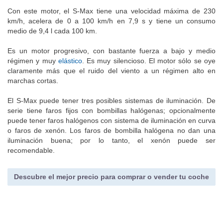
Con este motor, el S-Max tiene una velocidad máxima de 230
km/h, acelera de 0 a 100 km/h en 7,9 s y tiene un consumo
medio de 9,4 l cada 100 km.
Es un motor progresivo, con bastante fuerza a bajo y medio
régimen y muy
elástico
. Es muy silencioso. El motor sólo se oye
claramente más que el ruido del viento a un régimen alto en
marchas cortas.
El S-Max puede tener tres posibles sistemas de iluminación. De
serie tiene faros fijos con bombillas halógenas; opcionalmente
puede tener faros halógenos con sistema de iluminación en curva
o faros de xenón. Los faros de bombilla halógena no dan una
iluminación buena; por lo tanto, el xenón puede ser
recomendable.
Descubre el mejor precio para comprar o vender tu coche