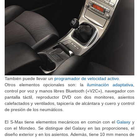
También puede llevar un
programador de velocidad activo.
Otros elementos opcionales son: la
iluminación adaptativa
,
control por voz y manos libres Bluetooth («V2C»), navegador con
pantalla táctil, reproductor DVD con dos monitores, asientos
calefactados y ventilados, tapicería de alcántara y cuero y control
de presión de los neumáticos.
El S-Max tiene elementos mecánicos en común con el
Galaxy
y
con el Mondeo. Se distingue del Galaxy en las proporciones, el
diseño exterior y en los asientos. Además, tiene 10 mm menos de