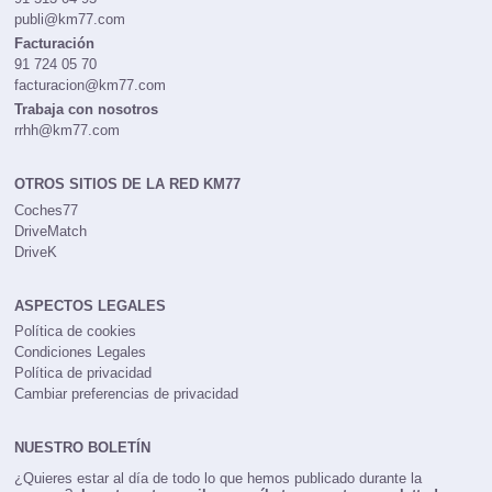
publi@km77.com
Facturación
91 724 05 70
facturacion@km77.com
Trabaja con nosotros
rrhh@km77.com
OTROS SITIOS DE LA RED KM77
Coches77
DriveMatch
DriveK
ASPECTOS LEGALES
Política de cookies
Condiciones Legales
Política de privacidad
Cambiar preferencias de privacidad
NUESTRO BOLETÍN
¿Quieres estar al día de todo lo que hemos publicado durante la