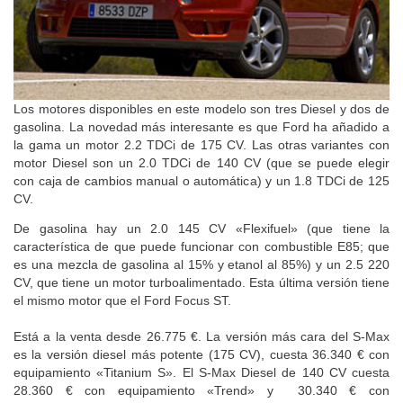
Los motores disponibles en este modelo son tres Diesel y dos de
gasolina. La novedad más interesante es que Ford ha añadido a
la gama un motor 2.2 TDCi de 175 CV. Las otras variantes con
motor Diesel son un 2.0 TDCi de 140 CV (que se puede elegir
con caja de cambios manual o automática) y un 1.8 TDCi de 125
CV.
De gasolina hay un 2.0 145 CV «Flexifuel» (que tiene la
característica de que puede funcionar con combustible E85; que
es una mezcla de gasolina al 15% y etanol al 85%) y un 2.5 220
CV, que tiene un motor turboalimentado. Esta última versión tiene
el mismo motor que el Ford Focus ST.
Está a la venta desde 26.775 €. La versión más cara del S-Max
es la versión diesel más potente (175 CV), cuesta 36.340 € con
equipamiento «Titanium S». El S-Max Diesel de 140 CV cuesta
28.360 € con equipamiento «Trend» y 30.340 € con