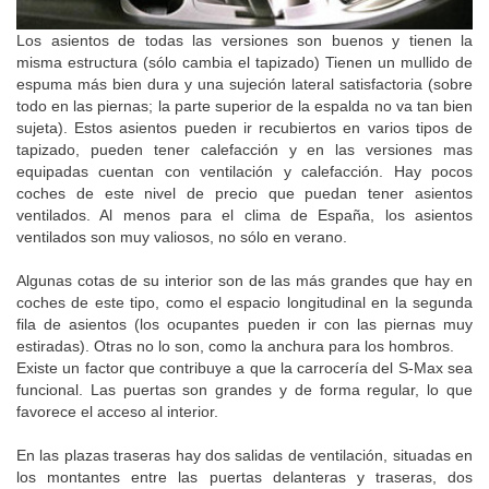
Los asientos de todas las versiones son buenos y tienen la
misma estructura (sólo cambia el tapizado) Tienen un mullido de
espuma más bien dura y una sujeción lateral satisfactoria (sobre
todo en las piernas; la parte superior de la espalda no va tan bien
sujeta). Estos asientos pueden ir recubiertos en varios tipos de
tapizado, pueden tener calefacción y en las versiones mas
equipadas cuentan con ventilación y calefacción. Hay pocos
coches de este nivel de precio que puedan tener asientos
ventilados. Al menos para el clima de España, los asientos
ventilados son muy valiosos, no sólo en verano.
Algunas cotas de su interior son de las más grandes que hay en
coches de este tipo, como el espacio longitudinal en la segunda
fila de asientos (los ocupantes pueden ir con las piernas muy
estiradas). Otras no lo son, como la anchura para los hombros.
Existe un factor que contribuye a que la carrocería del S-Max sea
funcional. Las puertas son grandes y de forma regular, lo que
favorece el acceso al interior.
En las plazas traseras hay dos salidas de ventilación, situadas en
los montantes entre las puertas delanteras y traseras, dos