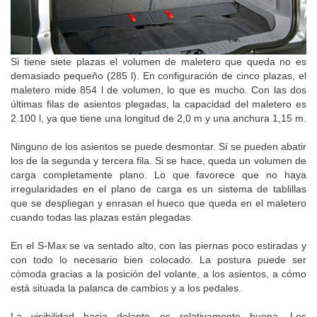
Si tiene siete plazas el volumen de maletero que queda no es
demasiado pequeño (285 l). En configuración de cinco plazas, el
maletero mide 854 l de volumen, lo que es mucho. Con las dos
últimas filas de asientos plegadas, la capacidad del maletero es
2.100 l, ya que tiene una longitud de 2,0 m y una anchura 1,15 m.
Ninguno de los asientos se puede desmontar. Sí se pueden abatir
los de la segunda y tercera fila. Si se hace, queda un volumen de
carga completamente plano. Lo que favorece que no haya
irregularidades en el plano de carga es un sistema de tablillas
que se despliegan y enrasan el hueco que queda en el maletero
cuando todas las plazas están plegadas.
En el S-Max se va sentado alto, con las piernas poco estiradas y
con todo lo necesario bien colocado. La postura puede ser
cómoda gracias a la posición del volante, a los asientos, a cómo
está situada la palanca de cambios y a los pedales.
La visibilidad hacia delante es relativamente buena. Los