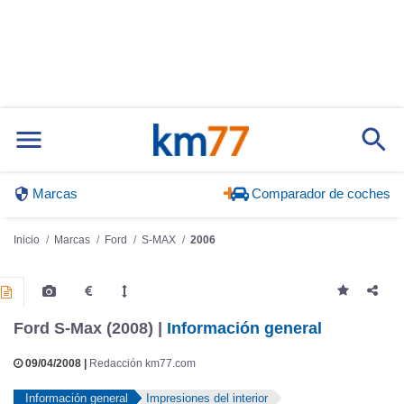
Marcas
Comparador de coches
Inicio
Marcas
Ford
S-MAX
2006
Ford S-Max (2008) |
Información general
09/04/2008 |
Redacción km77.com
Información general
Impresiones del interior