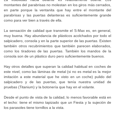
montantes del parabrisas no molestan en los giros más cerrados,
en parte porque la ventanita que hay entre el montante del
parabrisas y las puertas delanteras es suficientemente grande
como para ver bien a través de ella.
La sensación de calidad que transmite el S-Max es, en general,
muy buena. Hay abundancia de plásticos acolchados por todo el
salpicadero, consola y en la parte superior de las puertas. Existen
también otros recubrimientos que también parecen elaborados,
como los tiradores de las puertas. También los mandos de la
consola son de un plástico duro pero suficientemente buenos.
Hay otros detalles que superan la calidad habitual en coches de
este nivel, como las láminas de metal (si no es metal es la mejor
imitación a este material que he visto en un coche) pulido del
salpicadero y de las puertas, que tenía nuestra unidad de
pruebas (Titanium) y la botonería que hay en el volante.
Desde el punto de vista de la calidad, lo menos favorable está en
el techo: tiene el mismo tapizado que un Fiesta y la sujeción de
los parasoles tiene tornillos a la vista.