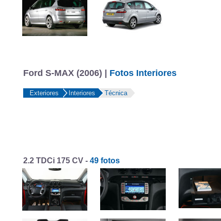
Ford S-MAX (2006) |
Fotos Interiores
Exteriores
Interiores
Técnica
2.2 TDCi 175 CV -
49 fotos