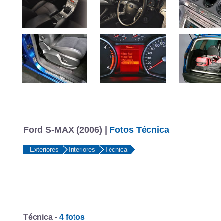
Ford S-MAX (2006) |
Fotos Técnica
Exteriores
Interiores
Técnica
Técnica -
4 fotos