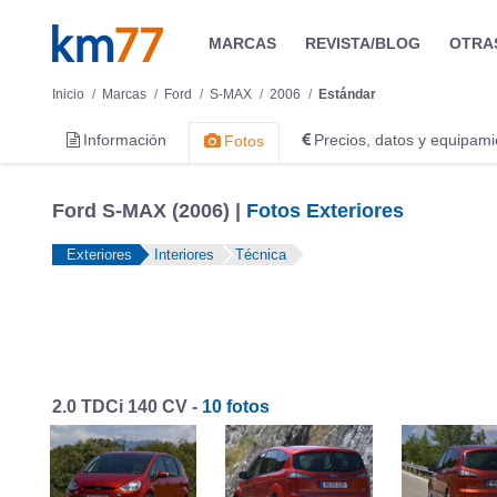
MARCAS
REVISTA/BLOG
OTRA
Inicio
Marcas
Ford
S-MAX
2006
Estándar
Información
Precios, datos y equipami
Fotos
Ford S-MAX (2006) |
Fotos Exteriores
Exteriores
Interiores
Técnica
2.0 TDCi 140 CV -
10 fotos