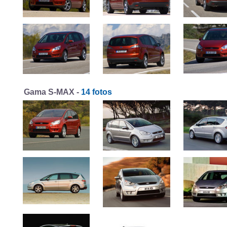
Gama S-MAX -
14 fotos