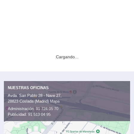
Cargando...
NUESTRAS OFICINAS
Avda. San Pablo 28 - Nave 27,
28823 Coslada (Madrid)
Mapa
Administración:
91 724 05 70
Publicidad:
91 513 04 95