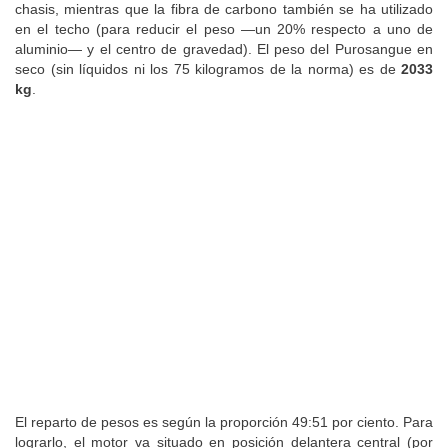
chasis, mientras que la fibra de carbono también se ha utilizado
en el techo (para reducir el peso —un 20% respecto a uno de
aluminio— y el centro de gravedad). El peso del Purosangue en
seco (sin líquidos ni los 75 kilogramos de la norma) es de
2033
kg
.
El reparto de pesos es según la proporción 49:51 por ciento. Para
lograrlo, el motor va situado en posición delantera central (por