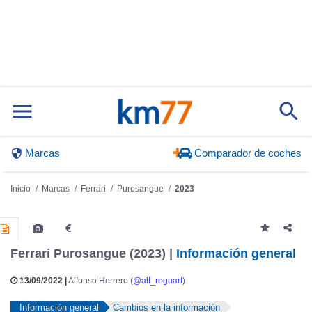
Marcas
Comparador de coches
Inicio
Marcas
Ferrari
Purosangue
2023
Ferrari Purosangue (2023) |
Información general
13/09/2022 |
Alfonso Herrero (
@alf_reguart
)
Información general
Cambios en la información