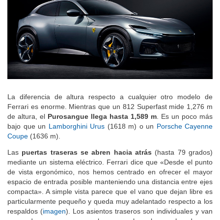
La diferencia de altura respecto a cualquier otro modelo de
Ferrari es enorme. Mientras que un 812 Superfast mide 1,276 m
de altura, el
Purosangue llega hasta 1,589 m
. Es un poco más
bajo que un
Lamborghini Urus
(1618 m) o un
Porsche Cayenne
Coupe
(1636 m).
Las
puertas traseras se abren hacia atrás
(hasta 79 grados)
mediante un sistema eléctrico. Ferrari dice que «Desde el punto
de vista ergonómico, nos hemos centrado en ofrecer el mayor
espacio de entrada posible manteniendo una distancia entre ejes
compacta». A simple vista parece que el vano que dejan libre es
particularmente pequeño y queda muy adelantado respecto a los
respaldos (
imagen
). Los asientos traseros son individuales y van