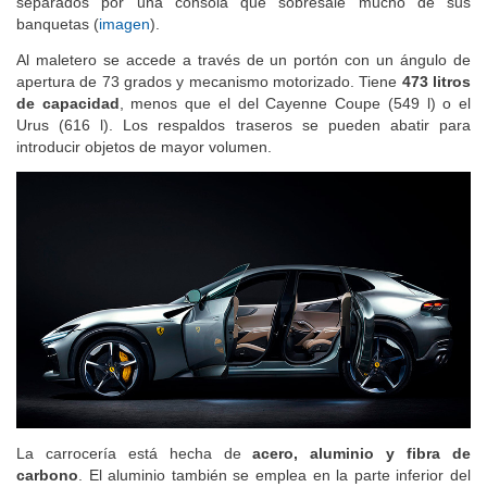
separados por una consola que sobresale mucho de sus
banquetas (
imagen
).
Al maletero se accede a través de un portón con un ángulo de
apertura de 73 grados y mecanismo motorizado. Tiene
473 litros
de capacidad
, menos que el del Cayenne Coupe (549 l) o el
Urus (616 l). Los respaldos traseros se pueden abatir para
introducir objetos de mayor volumen.
La carrocería está hecha de
acero, aluminio y fibra de
carbono
. El aluminio también se emplea en la parte inferior del