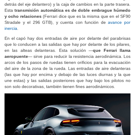
detrás del eje delantero) y la caja de cambios en la parte trasera.
Esta
transmisión automática es de doble embrague húmedo
y ocho relaciones
(Ferrari dice que es la misma que en el SF90
Stradale y el 296 GTB), y cuenta con función de
avance por
inercia
.
En el capó hay dos entradas de aire por delante del parabrisas
que lo conducen a las salidas que hay por delante de los pilares,
en las alteas delanteras. Esta solución —
que Ferrari llama
aeropuente
— sirve para reducir la resistencia aerodinámica. Los
arcos de los pasos de ruedas tienen orificios para la evacuación
del aire de la zona de la rueda. Las entradas de aire delanteras
(las que hay por encima y debajo de las luces diurnas y la que
une estas) y las salidas posteriores que hay bajo los pilotos no
son solo decorativas, también tienen fines aerodinámicos.