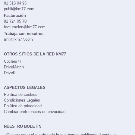
91 513 04 95
publi@km77.com
Facturación
91 724 05 70
facturacion@km77.com
Trabaja con nosotros
rrhh@km77.com
OTROS SITIOS DE LA RED KM77
Coches77
DriveMatch
DriveK
ASPECTOS LEGALES
Política de cookies
Condiciones Legales
Política de privacidad
Cambiar preferencias de privacidad
NUESTRO BOLETÍN
¿Quieres estar al día de todo lo que hemos publicado durante la