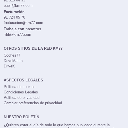
91 513 04 95
publi@km77.com
Facturación
91 724 05 70
facturacion@km77.com
Trabaja con nosotros
rrhh@km77.com
OTROS SITIOS DE LA RED KM77
Coches77
DriveMatch
DriveK
ASPECTOS LEGALES
Política de cookies
Condiciones Legales
Política de privacidad
Cambiar preferencias de privacidad
NUESTRO BOLETÍN
¿Quieres estar al día de todo lo que hemos publicado durante la