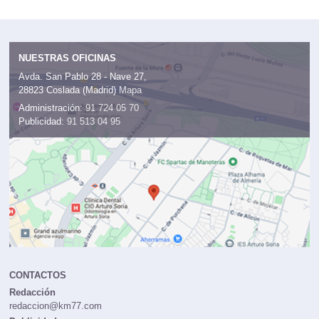
NUESTRAS OFICINAS
Avda. San Pablo 28 - Nave 27,
28823 Coslada (Madrid)
Mapa
Administración:
91 724 05 70
Publicidad:
91 513 04 95
CONTACTOS
Redacción
redaccion@km77.com