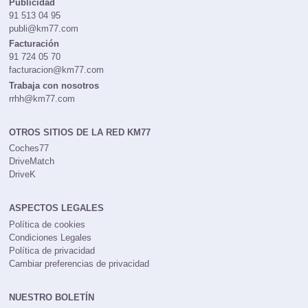
Publicidad
91 513 04 95
publi@km77.com
Facturación
91 724 05 70
facturacion@km77.com
Trabaja con nosotros
rrhh@km77.com
OTROS SITIOS DE LA RED KM77
Coches77
DriveMatch
DriveK
ASPECTOS LEGALES
Política de cookies
Condiciones Legales
Política de privacidad
Cambiar preferencias de privacidad
NUESTRO BOLETÍN