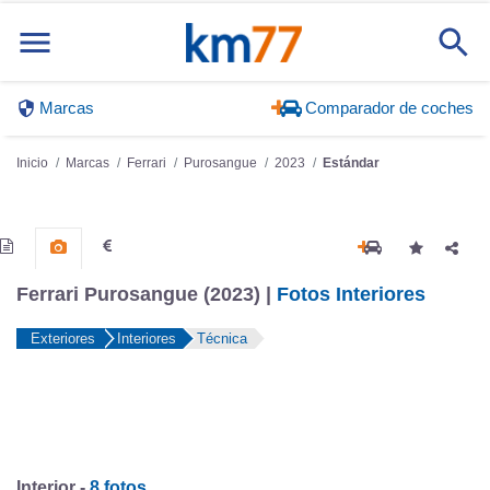
Marcas
Comparador de coches
Inicio
Marcas
Ferrari
Purosangue
2023
Estándar
Ferrari Purosangue (2023) |
Fotos Interiores
Exteriores
Interiores
Técnica
Interior -
8 fotos