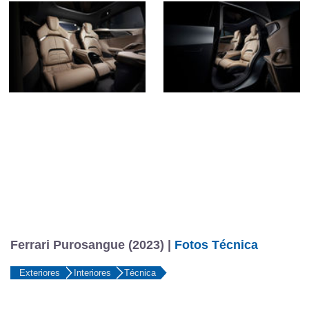
Ferrari Purosangue (2023) |
Fotos Técnica
Exteriores
Interiores
Técnica