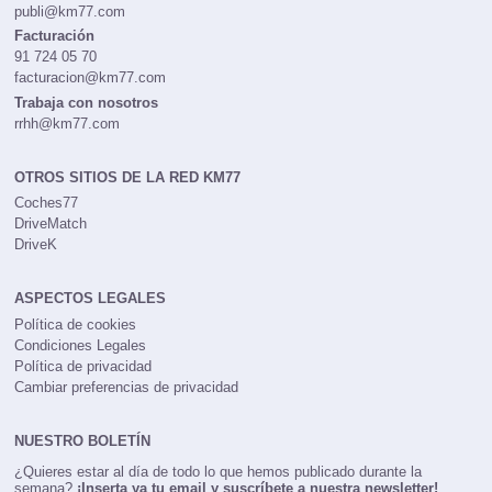
publi@km77.com
Facturación
91 724 05 70
facturacion@km77.com
Trabaja con nosotros
rrhh@km77.com
OTROS SITIOS DE LA RED KM77
Coches77
DriveMatch
DriveK
ASPECTOS LEGALES
Política de cookies
Condiciones Legales
Política de privacidad
Cambiar preferencias de privacidad
NUESTRO BOLETÍN
¿Quieres estar al día de todo lo que hemos publicado durante la
semana?
¡Inserta ya tu email y suscríbete a nuestra newsletter!