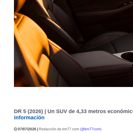
DR 5 (2026) | Un SUV de 4,33 metros económic
información
07/07/2026 |
Redacción de km77.com (
@km77com
)