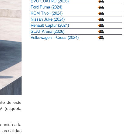
EVO CUATRO (2026)
Ford Puma (2024)
KGM Tivoli (2024)
Nissan Juke (2024)
Renault Captur (2024)
SEAT Arona (2026)
Volkswagen T-Cross (2024)
nte de este
V (etiqueta
a unida a la
las salidas