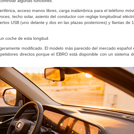
controlar algunas funciones.
férica, acceso manos libres, carga inalámbrica para el teléfono móvil
oces, techo solar, asiento del conductor con reglaje longitudinal eléctri
uertos USB (uno delante y dos en las plazas posteriores) y llantas de
un coche de esta longitud.
igeramente modificado. El modelo más parecido del mercado español 
petidores directos porque el EBRO está disponible con un sistema d