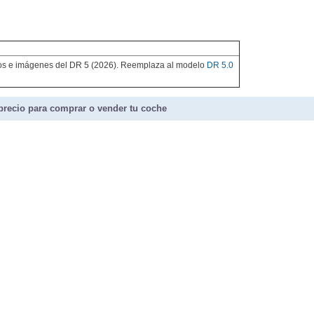
tos e imágenes del DR 5 (2026). Reemplaza al modelo
DR 5.0
precio para comprar o vender tu coche