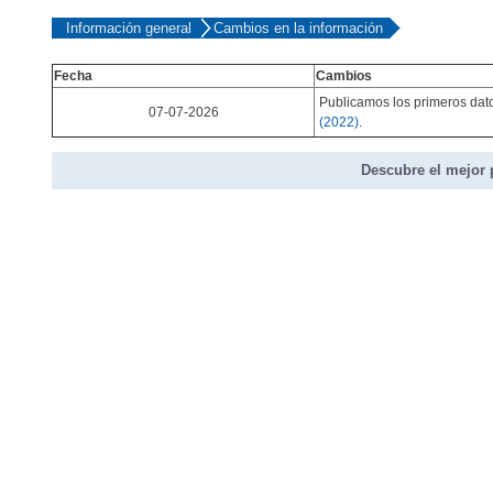
Información general
Cambios en la información
Fecha
Cambios
Publicamos los primeros da
07-07-2026
(2022)
.
Descubre el mejor 