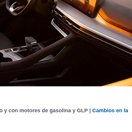
o y con motores de gasolina y GLP |
Cambios en la