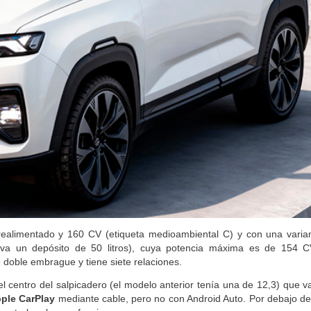
realimentado y 160 CV (etiqueta medioambiental C) y con una varia
leva un depósito de 50 litros), cuya potencia máxima es de 154 C
doble embrague y tiene siete relaciones.
l centro del salpicadero (el modelo anterior tenía una de 12,3) que v
ple CarPlay
mediante cable, pero no con Android Auto. Por debajo de 