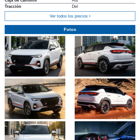
Caja de cambios
Aut
Tracción
Del
Ver todos los precios
Fotos