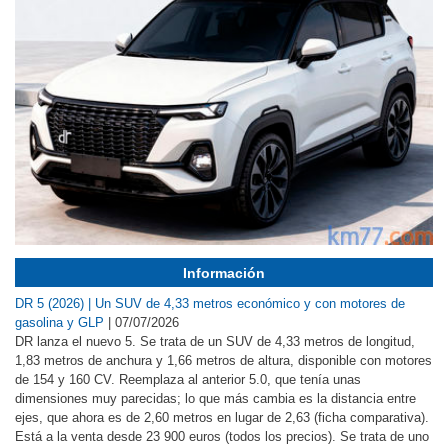
Información
DR 5 (2026) | Un SUV de 4,33 metros económico y con motores de
gasolina y GLP
|
07/07/2026
DR lanza el nuevo 5. Se trata de un SUV de 4,33 metros de longitud,
1,83 metros de anchura y 1,66 metros de altura, disponible con motores
de 154 y 160 CV. Reemplaza al anterior 5.0, que tenía unas
dimensiones muy parecidas; lo que más cambia es la distancia entre
ejes, que ahora es de 2,60 metros en lugar de 2,63 (ficha comparativa).
Está a la venta desde 23 900 euros (todos los precios). Se trata de uno