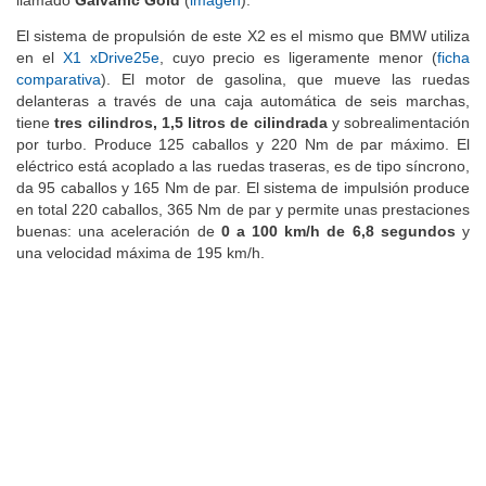
El sistema de propulsión de este X2 es el mismo que BMW utiliza
en el
X1 xDrive25e
, cuyo precio es ligeramente menor (
ficha
comparativa
). El motor de gasolina, que mueve las ruedas
delanteras a través de una caja automática de seis marchas,
tiene
tres cilindros, 1,5 litros de cilindrada
y sobrealimentación
por turbo. Produce 125 caballos y 220 Nm de par máximo. El
eléctrico está acoplado a las ruedas traseras, es de tipo síncrono,
da 95 caballos y 165 Nm de par. El sistema de impulsión produce
en total 220 caballos, 365 Nm de par y permite unas prestaciones
buenas: una aceleración de
0 a 100 km/h de 6,8 segundos
y
una velocidad máxima de 195 km/h.