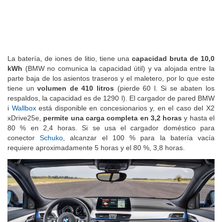
La batería, de iones de litio, tiene una
capacidad bruta de 10,0
kWh
(BMW no comunica la capacidad útil) y va alojada entre la
parte baja de los asientos traseros y el maletero, por lo que este
tiene un
volumen de 410 litros
(pierde 60 l. Si se abaten los
respaldos, la capacidad es de 1290 l). El cargador de pared BMW
i
Wallbox
está disponible en concesionarios y, en el caso del X2
xDrive25e,
permite una carga completa en 3,2 horas
y hasta el
80 % en 2,4 horas. Si se usa el cargador doméstico para
conector
Schuko
, alcanzar el 100 % para la batería vacía
requiere aproximadamente 5 horas y el 80 %, 3,8 horas.