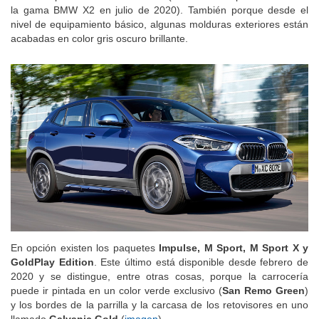
la gama BMW X2 en julio de 2020). También porque desde el
nivel de equipamiento básico, algunas molduras exteriores están
acabadas en color gris oscuro brillante.
En opción existen los paquetes
Impulse, M Sport, M Sport X y
GoldPlay Edition
. Este último está disponible desde febrero de
2020 y se distingue, entre otras cosas, porque la carrocería
puede ir pintada en un color verde exclusivo (
San Remo Green
)
y los bordes de la parrilla y la carcasa de los retovisores en uno
llamado
Galvanic Gold
(
imagen
).