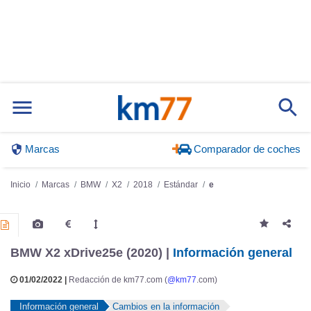
Marcas
Comparador de coches
Inicio
Marcas
BMW
X2
2018
Estándar
e
BMW X2 xDrive25e (2020) |
Información general
01/02/2022 |
Redacción de km77.com (
@km77
.com)
Información general
Cambios en la información