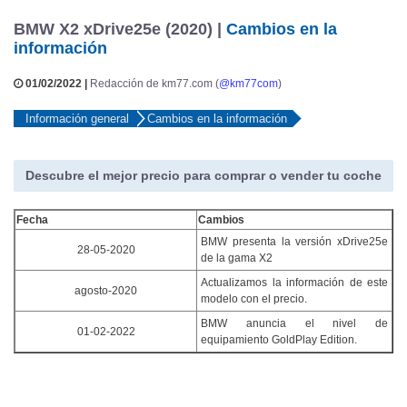
BMW X2 xDrive25e (2020) |
Cambios en la
información
01/02/2022 |
Redacción de km77.com (
@km77com
)
Información general
Cambios en la información
Descubre el mejor precio para comprar o vender tu coche
Fecha
Cambios
BMW presenta la versión xDrive25e
28-05-2020
de la gama X2
Actualizamos la información de este
agosto-2020
modelo con el precio.
BMW anuncia el nivel de
01-02-2022
equipamiento GoldPlay Edition.