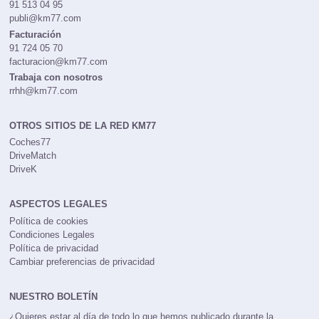
91 513 04 95
publi@km77.com
Facturación
91 724 05 70
facturacion@km77.com
Trabaja con nosotros
rrhh@km77.com
OTROS SITIOS DE LA RED KM77
Coches77
DriveMatch
DriveK
ASPECTOS LEGALES
Política de cookies
Condiciones Legales
Política de privacidad
Cambiar preferencias de privacidad
NUESTRO BOLETÍN
¿Quieres estar al día de todo lo que hemos publicado durante la