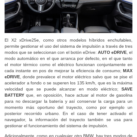
El X2 xDrive25e, como otros modelos híbridos enchufables,
permite gestionar el uso del sistema de impulsión a través de tres
modos que se seleccionan con el botón eDrive:
AUTO eDRIVE
, el
modo automático en el que arranca por defecto, en el que tanto
el motor térmico como el eléctrico funcionan conjuntamente en
cada instante en pos de mejorar la eficiencia de consumo;
MAX
eDRIVE
, donde prevalece el motor eléctrico salvo que se pise el
acelerador a fondo o se superen los 135 km/h, que es la máxima
velocidad que se puede alcanzar en modo eléctrico;
SAVE
BATTERY
que, en oposición, hace actuar al motor de gasolina
para no descargar la batería y así conservar la carga para un
momento más oportuno del trayecto, como por ejemplo un
posterior recorrido urbano. En el caso de tener activado el
navegador, la información del trayecto también se usa para
gestionar el funcionamiento del sistema de impulsión.
Adicionalmente, como en cualquier otro BMW, hay tres modos de