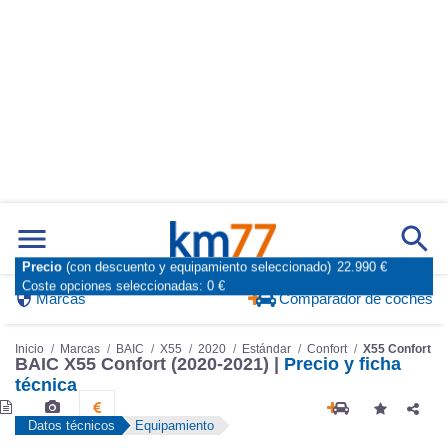
Precio
(con descuento y equipamiento seleccionado)
22.990 €
Coste opciones seleccionadas:
0 €
Marcas
Comparador de coches
Inicio
Marcas
BAIC
X55
2020
Estándar
Confort
X55 Confort
BAIC X55 Confort (2020-2021) |
Precio y ficha
técnica
Datos técnicos
Equipamiento