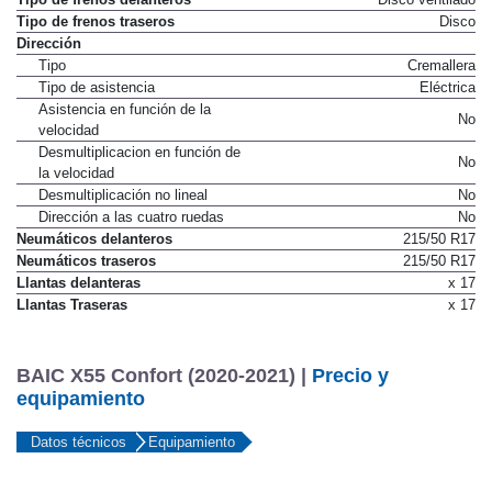
Tipo de frenos traseros
Disco
Dirección
Tipo
Cremallera
Tipo de asistencia
Eléctrica
Asistencia en función de la
No
velocidad
Desmultiplicacion en función de
No
la velocidad
Desmultiplicación no lineal
No
Dirección a las cuatro ruedas
No
Neumáticos delanteros
215/50 R17
Neumáticos traseros
215/50 R17
Llantas delanteras
x 17
Llantas Traseras
x 17
BAIC X55 Confort (2020-2021) |
Precio y
equipamiento
Datos técnicos
Equipamiento