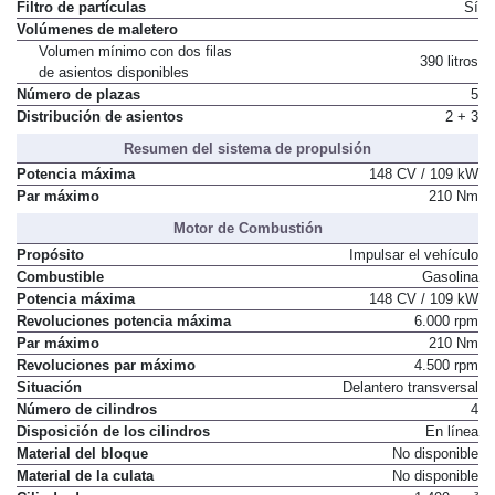
Filtro de partículas
Sí
Volúmenes de maletero
Volumen mínimo con dos filas
390 litros
de asientos disponibles
Número de plazas
5
Distribución de asientos
2 + 3
Resumen del sistema de propulsión
Potencia máxima
148 CV / 109 kW
Par máximo
210 Nm
Motor de Combustión
Propósito
Impulsar el vehículo
Combustible
Gasolina
Potencia máxima
148 CV / 109 kW
Revoluciones potencia máxima
6.000 rpm
Par máximo
210 Nm
Revoluciones par máximo
4.500 rpm
Situación
Delantero transversal
Número de cilindros
4
Disposición de los cilindros
En línea
Material del bloque
No disponible
Material de la culata
No disponible