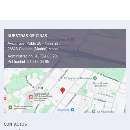
NUESTRAS OFICINAS
Avda. San Pablo 28 - Nave 27,
28823 Coslada (Madrid)
Mapa
Administración:
91 724 05 70
Publicidad:
91 513 04 95
CONTACTOS