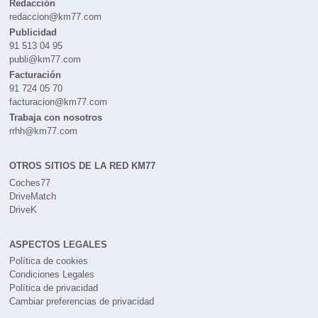
Redacción
redaccion@km77.com
Publicidad
91 513 04 95
publi@km77.com
Facturación
91 724 05 70
facturacion@km77.com
Trabaja con nosotros
rrhh@km77.com
OTROS SITIOS DE LA RED KM77
Coches77
DriveMatch
DriveK
ASPECTOS LEGALES
Política de cookies
Condiciones Legales
Política de privacidad
Cambiar preferencias de privacidad