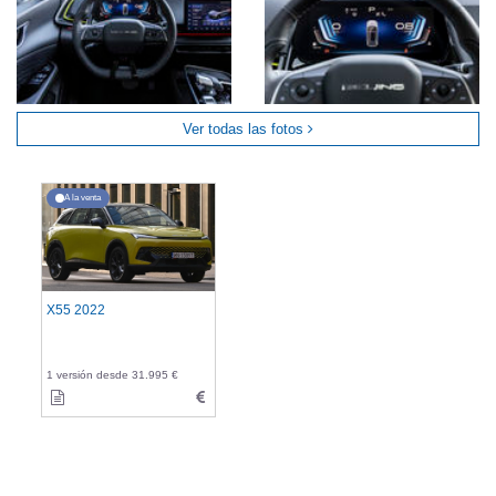
Ver todas las fotos
A la venta
X55 2022
1 versión desde 31.995 €