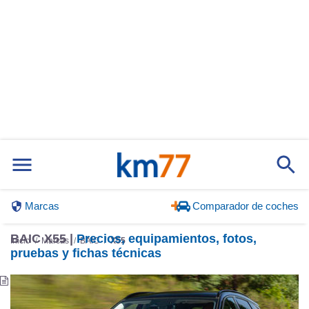
Marcas
Comparador de coches
BAIC X55 |
Precios, equipamientos, fotos,
Inicio
Marcas
BAIC
X55
pruebas y fichas técnicas