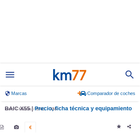
Marcas
Comparador de coches
BAIC X55 |
Precio, ficha técnica y equipamiento
Inicio
Marcas
BAIC
X55