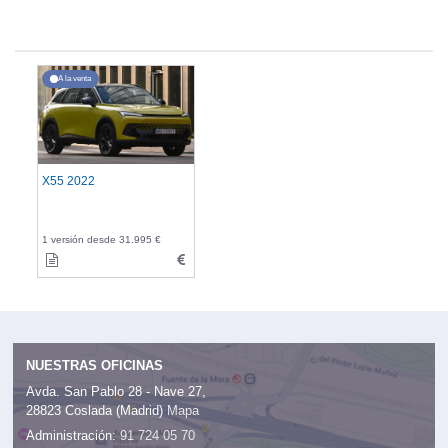
A la venta
X55 2022
1 versión desde 31.995 €
NUESTRAS OFICINAS
Avda. San Pablo 28 - Nave 27,
28823 Coslada (Madrid)
Mapa
Administración:
91 724 05 70