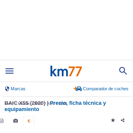
Marcas
Comparador de coches
BAIC X55 (2020) |
Precio, ficha técnica y
Inicio
Marcas
BAIC
X55
2020
equipamiento